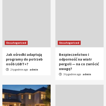
Uncategorized
Uncategorized
Jak ośrodki adaptują
Bezpieczeństwo i
programy do potrzeb
odporność na wiatr
osób LGBT+?
pergoli — na co zwrócić
uwagę?
2 tygodnie ago
admin
3 tygodnie ago
admin