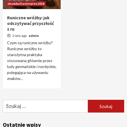
shamballasierpien2024
Runiczne wróżby: jak
odczytywać przyszłość
z ru
2 lata ago
admin
Czym są runiczne wróżby?
Runiczne wróżby to
starożytna praktyka
stosowana głównie przez
ludy germańskie i nordyckie,
polegająca na używaniu
znaków...
Szukaj:
Ostatnie wpisy