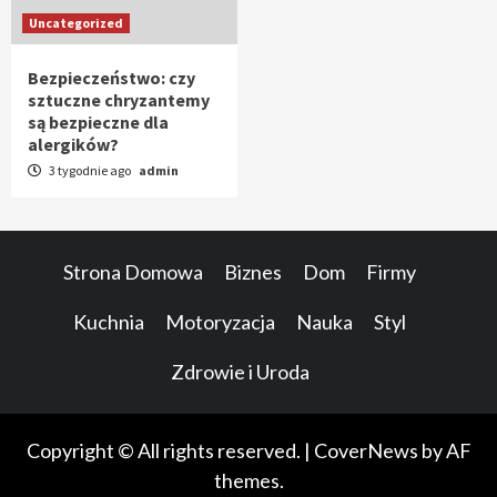
Uncategorized
Bezpieczeństwo: czy
sztuczne chryzantemy
są bezpieczne dla
alergików?
3 tygodnie ago
admin
Strona Domowa
Biznes
Dom
Firmy
Kuchnia
Motoryzacja
Nauka
Styl
Zdrowie i Uroda
Copyright © All rights reserved.
|
CoverNews
by AF
themes.