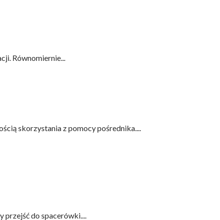
ji. Równomiernie...
ścią skorzystania z pomocy pośrednika....
przejść do spacerówki....