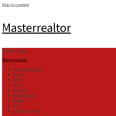
Skip to content
Masterrealtor
Primary Menu
Masterrealtor
Strona Domowa
Biznes
Dom
Firmy
Kuchnia
Motoryzacja
Nauka
Styl
Zdrowie i Uroda