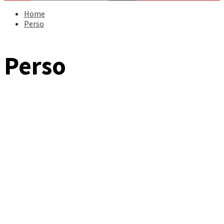
Home
Perso
Perso