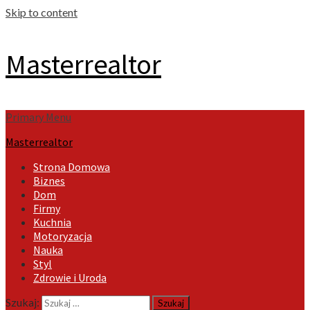
Skip to content
Masterrealtor
Primary Menu
Masterrealtor
Strona Domowa
Biznes
Dom
Firmy
Kuchnia
Motoryzacja
Nauka
Styl
Zdrowie i Uroda
Szukaj: