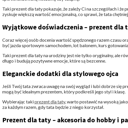
Taki prezent dla taty pokazuje, że zależy Ci na szczegółach i że
zyskuje większą wartość emocjonalną, co sprawi, że tata chętniej
Wyjątkowe doświadczenia – prezent dla ta
Coraz więcej osób docenia wartość spędzonego razem czasu o
być jazda sportowym samochodem, lot balonem, kurs gotowania l
Taki prezent dla taty na urodziny jest nie tylko oryginalny, al
długo i budują pozytywne emocje, które są bezcenne.
Eleganckie dodatki dla stylowego ojca
Jeśli Twój tata zwraca uwagę na swój wygląd i lubi dobrze się 
mogą być idealnym prezentem, który podkreśli jego styl i klasę.
Wybierając taki
prezent dla taty
, warto postawić na wysoką jak
za każdym razem, gdy tata będzie z niego korzystał.
Prezent dla taty – akcesoria do hobby i pa