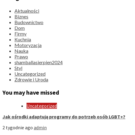
Aktualności
Biznes
Budownictwo
Dom
Firmy
Kuchnia
Motoryzacja
Nauka
Prawo
shamballasierpien2024
Styl
Uncategorized
Zdrowie i Uroda
You may have missed
Uncategorized
Jak ośrodki adaptują programy do potrzeb osób LGBT+?
2 tygodnie ago
admin