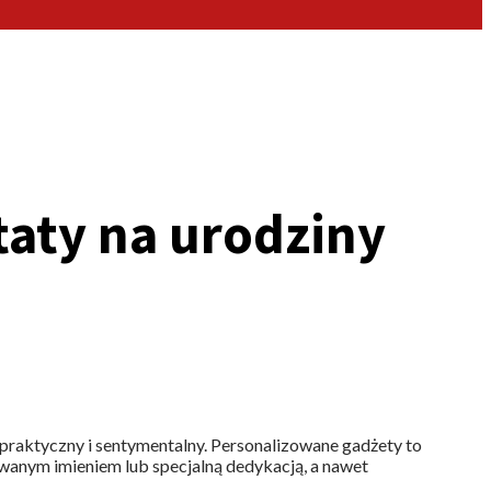
taty na urodziny
praktyczny i sentymentalny. Personalizowane gadżety to
wanym imieniem lub specjalną dedykacją, a nawet