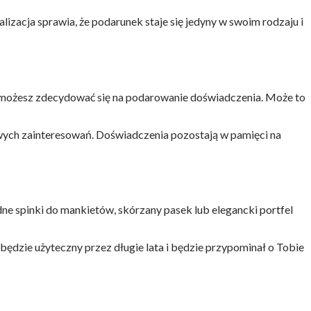
lizacja sprawia, że podarunek staje się jedyny w swoim rodzaju i
możesz zdecydować się na podarowanie doświadczenia. Może to
 nowych zainteresowań. Doświadczenia pozostają w pamięci na
ne spinki do mankietów, skórzany pasek lub elegancki portfel
ędzie użyteczny przez długie lata i będzie przypominał o Tobie