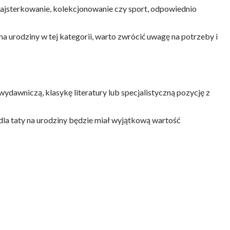
 majsterkowanie, kolekcjonowanie czy sport, odpowiednio
na urodziny w tej kategorii, warto zwrócić uwagę na potrzeby i
ydawniczą, klasykę literatury lub specjalistyczną pozycję z
dla taty na urodziny będzie miał wyjątkową wartość