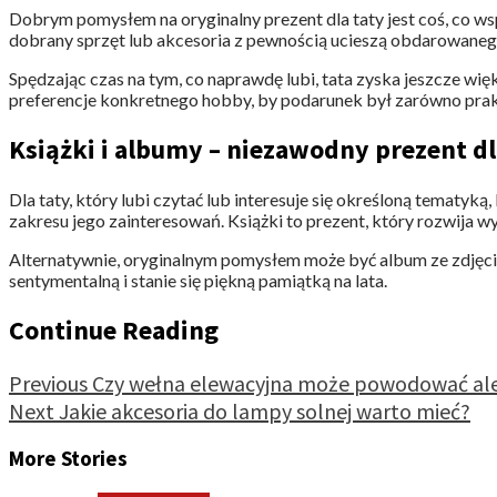
Dobrym pomysłem na oryginalny prezent dla taty jest coś, co ws
dobrany sprzęt lub akcesoria z pewnością ucieszą obdarowaneg
Spędzając czas na tym, co naprawdę lubi, tata zyska jeszcze więk
preferencje konkretnego hobby, by podarunek był zarówno prakty
Książki i albumy – niezawodny prezent dla
Dla taty, który lubi czytać lub interesuje się określoną tematy
zakresu jego zainteresowań. Książki to prezent, który rozwija w
Alternatywnie, oryginalnym pomysłem może być album ze zdjęcia
sentymentalną i stanie się piękną pamiątką na lata.
Continue Reading
Previous
Czy wełna elewacyjna może powodować ale
Next
Jakie akcesoria do lampy solnej warto mieć?
More Stories