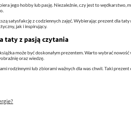
piera jego hobby lub pasję. Niezależnie, czy jest to wędkarstwo,
o.
szą satysfakcję z codziennych zajęć. Wybierając prezent dla taty 
czny, jak i inspirujący.
 taty z pasją czytania
ką, książka może być doskonałym prezentem. Warto wybrać nowość w
yobraźnię oraz wiedzę.
mi rodzinnymi lub zbiorami ważnych dla was chwil. Taki prezent 
rgie?