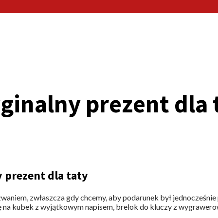
inalny prezent dla 
 prezent dla taty
zwaniem, zwłaszcza gdy chcemy, aby podarunek był jednocześnie 
ię na kubek z wyjątkowym napisem, brelok do kluczy z wygrawero