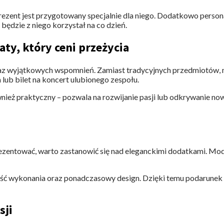
 prezent jest przygotowany specjalnie dla niego. Dodatkowo persona
 będzie z niego korzystał na co dzień.
ty, który ceni przeżycia
raz wyjątkowych wspomnień. Zamiast tradycyjnych przedmiotów, 
ub bilet na koncert ulubionego zespołu.
e również praktyczny – pozwala na rozwijanie pasji lub odkrywanie
prezentować, warto zastanowić się nad eleganckimi dodatkami. Mod
ość wykonania oraz ponadczasowy design. Dzięki temu podarunek b
sji