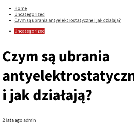
Home
Uncategorized
Czym są ubrania antyelektrostatyczne i jak działają?
Uncategorized
Czym są ubrania
antyelektrostatycz
i jak działają?
2 lata ago
admin