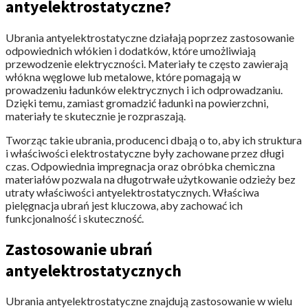
antyelektrostatyczne?
Ubrania antyelektrostatyczne działają poprzez zastosowanie
odpowiednich włókien i dodatków, które umożliwiają
przewodzenie elektryczności. Materiały te często zawierają
włókna węglowe lub metalowe, które pomagają w
prowadzeniu ładunków elektrycznych i ich odprowadzaniu.
Dzięki temu, zamiast gromadzić ładunki na powierzchni,
materiały te skutecznie je rozpraszają.
Tworząc takie ubrania, producenci dbają o to, aby ich struktura
i właściwości elektrostatyczne były zachowane przez długi
czas. Odpowiednia impregnacja oraz obróbka chemiczna
materiałów pozwala na długotrwałe użytkowanie odzieży bez
utraty właściwości antyelektrostatycznych. Właściwa
pielęgnacja ubrań jest kluczowa, aby zachować ich
funkcjonalność i skuteczność.
Zastosowanie ubrań
antyelektrostatycznych
Ubrania antyelektrostatyczne znajdują zastosowanie w wielu