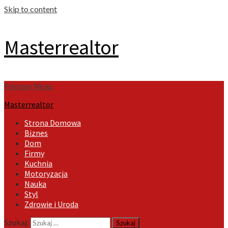
Skip to content
Masterrealtor
Primary Menu
Masterrealtor
Strona Domowa
Biznes
Dom
Firmy
Kuchnia
Motoryzacja
Nauka
Styl
Zdrowie i Uroda
Szukaj: