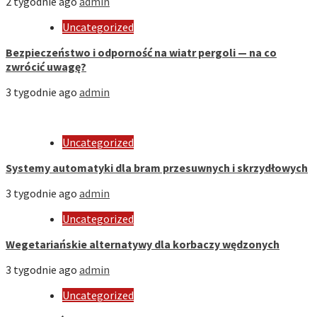
2 tygodnie ago
admin
Uncategorized
Bezpieczeństwo i odporność na wiatr pergoli — na co
zwrócić uwagę?
3 tygodnie ago
admin
Uncategorized
Systemy automatyki dla bram przesuwnych i skrzydłowych
3 tygodnie ago
admin
Uncategorized
Wegetariańskie alternatywy dla korbaczy wędzonych
3 tygodnie ago
admin
Uncategorized