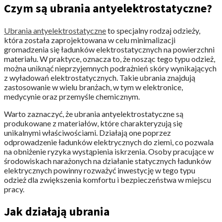
Czym są ubrania antyelektrostatyczne?
Ubrania antyelektrostatyczne
to specjalny rodzaj odzieży,
która została zaprojektowana w celu minimalizacji
gromadzenia się ładunków elektrostatycznych na powierzchni
materiału. W praktyce, oznacza to, że nosząc tego typu odzież,
można uniknąć nieprzyjemnych podrażnień skóry wynikających
z wyładowań elektrostatycznych. Takie ubrania znajdują
zastosowanie w wielu branżach, w tym w elektronice,
medycynie oraz przemyśle chemicznym.
Warto zaznaczyć, że ubrania antyelektrostatyczne są
produkowane z materiałów, które charakteryzują się
unikalnymi właściwościami. Działają one poprzez
odprowadzenie ładunków elektrycznych do ziemi, co pozwala
na obniżenie ryzyka wystąpienia iskrzenia. Osoby pracujące w
środowiskach narażonych na działanie statycznych ładunków
elektrycznych powinny rozważyć inwestycję w tego typu
odzież dla zwiększenia komfortu i bezpieczeństwa w miejscu
pracy.
Jak działają ubrania