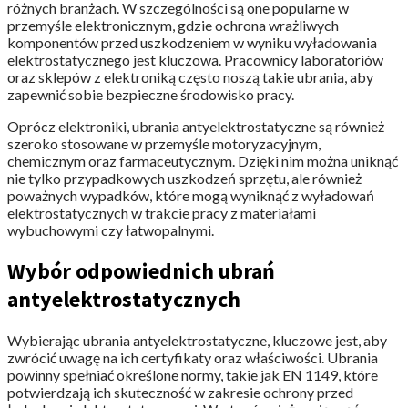
różnych branżach. W szczególności są one popularne w
przemyśle elektronicznym, gdzie ochrona wrażliwych
komponentów przed uszkodzeniem w wyniku wyładowania
elektrostatycznego jest kluczowa. Pracownicy laboratoriów
oraz sklepów z elektroniką często noszą takie ubrania, aby
zapewnić sobie bezpieczne środowisko pracy.
Oprócz elektroniki, ubrania antyelektrostatyczne są również
szeroko stosowane w przemyśle motoryzacyjnym,
chemicznym oraz farmaceutycznym. Dzięki nim można uniknąć
nie tylko przypadkowych uszkodzeń sprzętu, ale również
poważnych wypadków, które mogą wyniknąć z wyładowań
elektrostatycznych w trakcie pracy z materiałami
wybuchowymi czy łatwopalnymi.
Wybór odpowiednich ubrań
antyelektrostatycznych
Wybierając ubrania antyelektrostatyczne, kluczowe jest, aby
zwrócić uwagę na ich certyfikaty oraz właściwości. Ubrania
powinny spełniać określone normy, takie jak EN 1149, które
potwierdzają ich skuteczność w zakresie ochrony przed