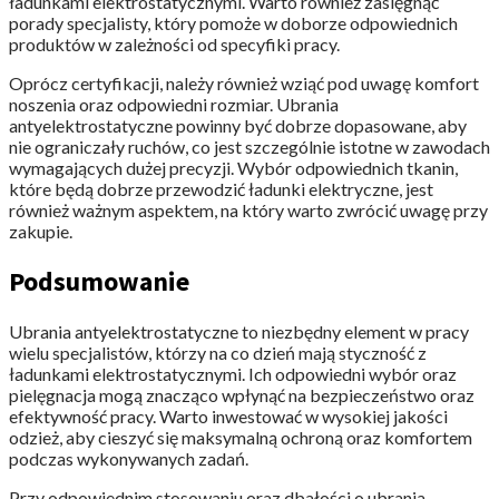
ładunkami elektrostatycznymi. Warto również zasięgnąć
porady specjalisty, który pomoże w doborze odpowiednich
produktów w zależności od specyfiki pracy.
Oprócz certyfikacji, należy również wziąć pod uwagę komfort
noszenia oraz odpowiedni rozmiar. Ubrania
antyelektrostatyczne powinny być dobrze dopasowane, aby
nie ograniczały ruchów, co jest szczególnie istotne w zawodach
wymagających dużej precyzji. Wybór odpowiednich tkanin,
które będą dobrze przewodzić ładunki elektryczne, jest
również ważnym aspektem, na który warto zwrócić uwagę przy
zakupie.
Podsumowanie
Ubrania antyelektrostatyczne to niezbędny element w pracy
wielu specjalistów, którzy na co dzień mają styczność z
ładunkami elektrostatycznymi. Ich odpowiedni wybór oraz
pielęgnacja mogą znacząco wpłynąć na bezpieczeństwo oraz
efektywność pracy. Warto inwestować w wysokiej jakości
odzież, aby cieszyć się maksymalną ochroną oraz komfortem
podczas wykonywanych zadań.
Przy odpowiednim stosowaniu oraz dbałości o ubrania