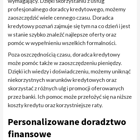
wymagający. Dzięki skorzystaniu z usług
profesjonalnego doradcy kredytowego, możemy
zaoszczędzić wiele cennego czasu. Doradca
kredytowy poznań zajmuje się tym na co dzień i jest
w stanie szybko znaleźć najlepsze oferty oraz
pomóc w wypełnieniu wszelkich formalności.
Poza oszczędnością czasu, doradca kredytowy
może pomóc także w zaoszczędzeniu pieniędzy.
Dzięki ich wiedzy i doświadczeniu, możemy uniknąć
niekorzystnych warunków kredytowych oraz
skorzystać z różnych ulg i promocji oferowanych
przez banki. Ich pomoc może przełożyć się na niższe
koszty kredytu oraz korzystniejsze raty.
Personalizowane doradztwo
finansowe