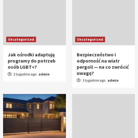
Uncategorized
Uncategorized
Jak ośrodki adaptują
Bezpieczeństwo i
programy do potrzeb
odporność na wiatr
osób LGBT+?
pergoli — na co zwrócić
uwagę?
2 tygodnie ago
admin
3 tygodnie ago
admin