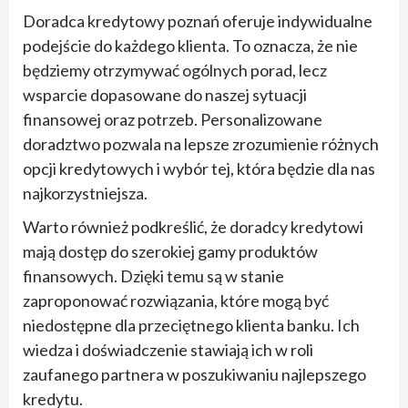
Doradca kredytowy poznań oferuje indywidualne
podejście do każdego klienta. To oznacza, że nie
będziemy otrzymywać ogólnych porad, lecz
wsparcie dopasowane do naszej sytuacji
finansowej oraz potrzeb. Personalizowane
doradztwo pozwala na lepsze zrozumienie różnych
opcji kredytowych i wybór tej, która będzie dla nas
najkorzystniejsza.
Warto również podkreślić, że doradcy kredytowi
mają dostęp do szerokiej gamy produktów
finansowych. Dzięki temu są w stanie
zaproponować rozwiązania, które mogą być
niedostępne dla przeciętnego klienta banku. Ich
wiedza i doświadczenie stawiają ich w roli
zaufanego partnera w poszukiwaniu najlepszego
kredytu.