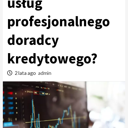
usług
profesjonalnego
doradcy
kredytowego?
2 lata ago
admin