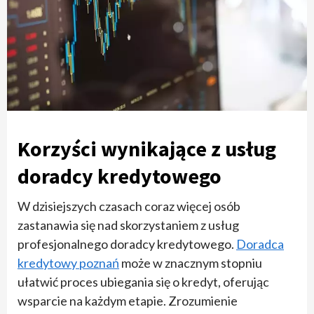
Korzyści wynikające z usług
doradcy kredytowego
W dzisiejszych czasach coraz więcej osób
zastanawia się nad skorzystaniem z usług
profesjonalnego doradcy kredytowego.
Doradca
kredytowy poznań
może w znacznym stopniu
ułatwić proces ubiegania się o kredyt, oferując
wsparcie na każdym etapie. Zrozumienie