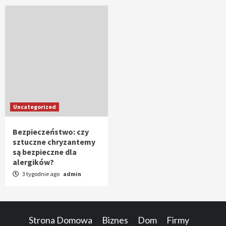
Uncategorized
Bezpieczeństwo: czy
sztuczne chryzantemy
są bezpieczne dla
alergików?
3 tygodnie ago
admin
Strona Domowa
Biznes
Dom
Firmy