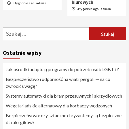
biurowych
3 tygodnie ago
admin
4 tygodnie ago
admin
Szukaj:
Ostatnie wpisy
Jak ośrodki adaptują programy do potrzeb osób LGBT+?
Bezpieczeństwo i odporność na wiatr pergoli — na co
zwrócić uwagę?
Systemy automatyki dla bram przesuwnych i skrzydłowych
Wegetariańskie alternatywy dla korbaczy wędzonych
Bezpieczeństwo: czy sztuczne chryzantemy są bezpieczne
dla alergików?