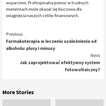
wsparciem. Profesjonalna pomoc w trudnych
momentach może okazać się kluczowa dla
osiągnięcia naszych celów finansowych.
Continue
Previous
Farmakoterapia w leczeniu uzależnienia od
Reading
alkoholu: plusy i minusy
Next
Jak zaprojektować efektywny system
fotowoltaiczny?
More Stories