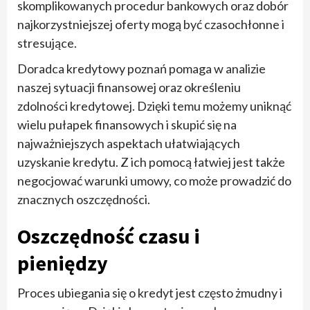
skomplikowanych procedur bankowych oraz dobór
najkorzystniejszej oferty mogą być czasochłonne i
stresujące.
Doradca kredytowy poznań pomaga w analizie
naszej sytuacji finansowej oraz określeniu
zdolności kredytowej. Dzięki temu możemy uniknąć
wielu pułapek finansowych i skupić się na
najważniejszych aspektach ułatwiających
uzyskanie kredytu. Z ich pomocą łatwiej jest także
negocjować warunki umowy, co może prowadzić do
znacznych oszczędności.
Oszczędność czasu i
pieniędzy
Proces ubiegania się o kredyt jest często żmudny i