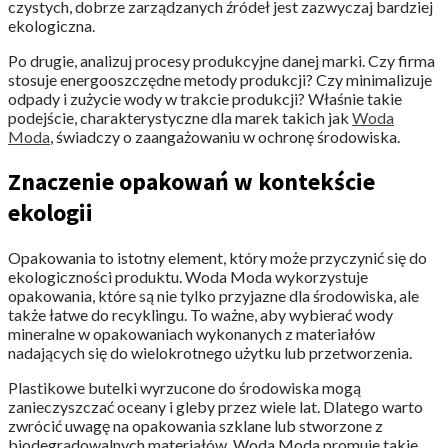
czystych, dobrze zarządzanych źródeł jest zazwyczaj bardziej
ekologiczna.
Po drugie, analizuj procesy produkcyjne danej marki. Czy firma
stosuje energooszczędne metody produkcji? Czy minimalizuje
odpady i zużycie wody w trakcie produkcji? Właśnie takie
podejście, charakterystyczne dla marek takich jak
Woda
Moda
, świadczy o zaangażowaniu w ochronę środowiska.
Znaczenie opakowań w kontekście
ekologii
Opakowania to istotny element, który może przyczynić się do
ekologiczności produktu. Woda Moda wykorzystuje
opakowania, które są nie tylko przyjazne dla środowiska, ale
także łatwe do recyklingu. To ważne, aby wybierać wody
mineralne w opakowaniach wykonanych z materiałów
nadających się do wielokrotnego użytku lub przetworzenia.
Plastikowe butelki wyrzucone do środowiska mogą
zanieczyszczać oceany i gleby przez wiele lat. Dlatego warto
zwrócić uwagę na opakowania szklane lub stworzone z
biodegradowalnych materiałów. Woda Moda promuje takie