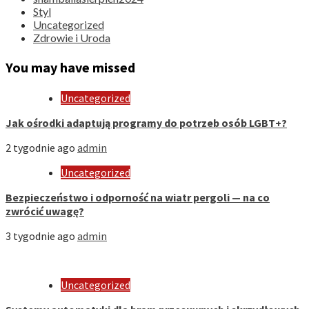
Styl
Uncategorized
Zdrowie i Uroda
You may have missed
Uncategorized
Jak ośrodki adaptują programy do potrzeb osób LGBT+?
2 tygodnie ago
admin
Uncategorized
Bezpieczeństwo i odporność na wiatr pergoli — na co
zwrócić uwagę?
3 tygodnie ago
admin
Uncategorized