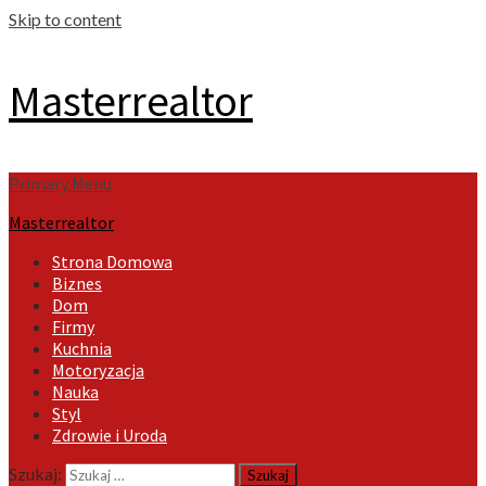
Skip to content
Masterrealtor
Primary Menu
Masterrealtor
Strona Domowa
Biznes
Dom
Firmy
Kuchnia
Motoryzacja
Nauka
Styl
Zdrowie i Uroda
Szukaj: