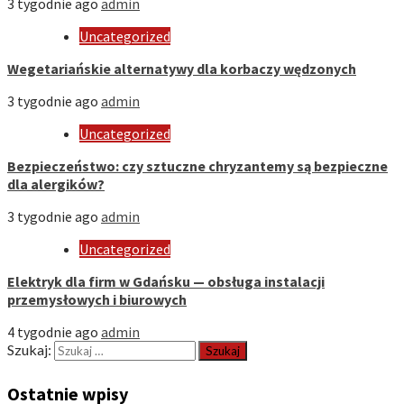
3 tygodnie ago
admin
Uncategorized
Wegetariańskie alternatywy dla korbaczy wędzonych
3 tygodnie ago
admin
Uncategorized
Bezpieczeństwo: czy sztuczne chryzantemy są bezpieczne
dla alergików?
3 tygodnie ago
admin
Uncategorized
Elektryk dla firm w Gdańsku — obsługa instalacji
przemysłowych i biurowych
4 tygodnie ago
admin
Szukaj:
Ostatnie wpisy