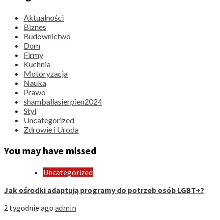
Aktualności
Biznes
Budownictwo
Dom
Firmy
Kuchnia
Motoryzacja
Nauka
Prawo
shamballasierpien2024
Styl
Uncategorized
Zdrowie i Uroda
You may have missed
Uncategorized
Jak ośrodki adaptują programy do potrzeb osób LGBT+?
2 tygodnie ago
admin