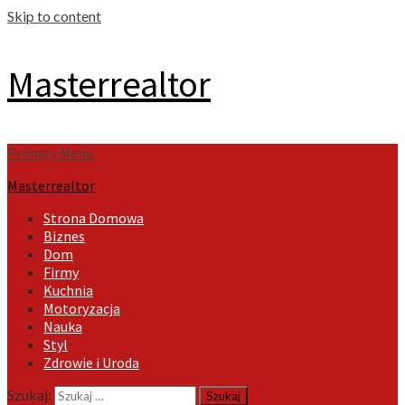
Skip to content
Masterrealtor
Primary Menu
Masterrealtor
Strona Domowa
Biznes
Dom
Firmy
Kuchnia
Motoryzacja
Nauka
Styl
Zdrowie i Uroda
Szukaj: