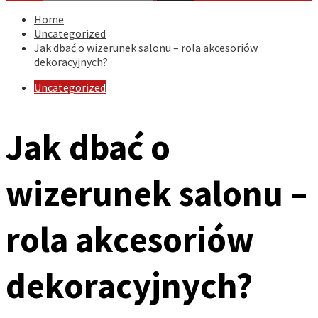
Home
Uncategorized
Jak dbać o wizerunek salonu – rola akcesoriów
dekoracyjnych?
Uncategorized
Jak dbać o
wizerunek salonu –
rola akcesoriów
dekoracyjnych?