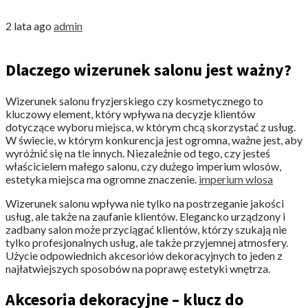
2 lata ago
admin
Dlaczego wizerunek salonu jest ważny?
Wizerunek salonu fryzjerskiego czy kosmetycznego to
kluczowy element, który wpływa na decyzje klientów
dotyczące wyboru miejsca, w którym chcą skorzystać z usług.
W świecie, w którym konkurencja jest ogromna, ważne jest, aby
wyróżnić się na tle innych. Niezależnie od tego, czy jesteś
właścicielem małego salonu, czy dużego imperium wlosów,
estetyka miejsca ma ogromne znaczenie.
imperium wlosa
Wizerunek salonu wpływa nie tylko na postrzeganie jakości
usług, ale także na zaufanie klientów. Elegancko urządzony i
zadbany salon może przyciągać klientów, którzy szukają nie
tylko profesjonalnych usług, ale także przyjemnej atmosfery.
Użycie odpowiednich akcesoriów dekoracyjnych to jeden z
najłatwiejszych sposobów na poprawę estetyki wnętrza.
Akcesoria dekoracyjne – klucz do