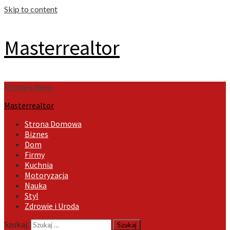
Skip to content
Masterrealtor
Primary Menu
Masterrealtor
Strona Domowa
Biznes
Dom
Firmy
Kuchnia
Motoryzacja
Nauka
Styl
Zdrowie i Uroda
Szukaj: