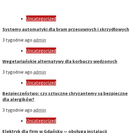
Uncategorized
Systemy automatyki dla bram przesuwnych i skrzydłowych
3 tygodnie ago
admin
Uncategorized
Wegetariańskie alternatywy dla korbaczy wędzonych
3 tygodnie ago
admin
Uncategorized
Bezpieczeństwo: czy sztuczne chryzantemy są bezpieczne
dla alergików?
3 tygodnie ago
admin
Uncategorized
Elektryk dla firm w Gdańsku — obsługa instalacji