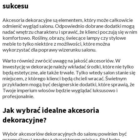
sukcesu
Akcesoria dekoracyjne są elementem, który może całkowicie
odmienić wygląd salonu. Odpowiednio dobrane dodatki mogą
nadać wnętrzu charakteru i sprawić, że klienci poczują się w nim
komfortowo. Rośliny, obrazy, świecące lampy czy stylowe
meble to tylko niektóre z możliwości, które można
wykorzystać dla poprawy wizerunku salonu.
Warto również zwrócić uwagę na jakość akcesoriów. W
inwestycję w dekoracje należy wkładać środki, które nie tylko
będą estetyczne, ale także trwałe. Tylko wtedy salon stanie się
miejscem, z którego klienci będą chcieli wracać. Świetnym
przykładem mogą być designerskie dodatki, które sprawią, że
Twoje imperium wlosów będzie wyglądać luksusowo i
profesjonalnie.
Jak wybrać idealne akcesoria
dekoracyjne?
Wybór akcesoriów dekoracyjnych do salonu powinien być
przemyślany i zgodny z charakterem miejsca. Styl boho,