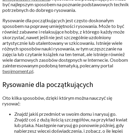
być najlepszym sposobem na poznanie podstawowych technik
potrzebnych do dobrego rysowania.
Rysowanie dla początkujących jest często doskonałym
sposobem na poprawę umiejętności rysowania. Może to być
również zabawne i relaksujące hobby, z którego każdy może
skorzystać, nawet jeśli nie jest szczególnie uzdolniony
artystycznie lub utalentowany w szkicowaniu. Istnieje wiele
różnych sposobów nauki rysowania, w tym uczęszczanie na
zajęcia lub czytanie książek na ten temat, ale istnieje również
wiele darmowych zasobów dostępnych w Internecie. Osobom
zainteresowanym podobną tematyką, polecamy portal
twojmoment.pl
.
Rysowanie dla początkujących
Oto kilka sposobów, dzięki którym można nauczyć się
rysować:
Znajdź jakiś przedmiot w swoim domu i narysuj go.
Znajdź coś z dużą ilością szczegółów, na przykład kwiat
lub ptaka. Następnie narysuj go ponownie później, gdy
nabierzesz więcej doświadczenia, i zobacz, o ile lepiej