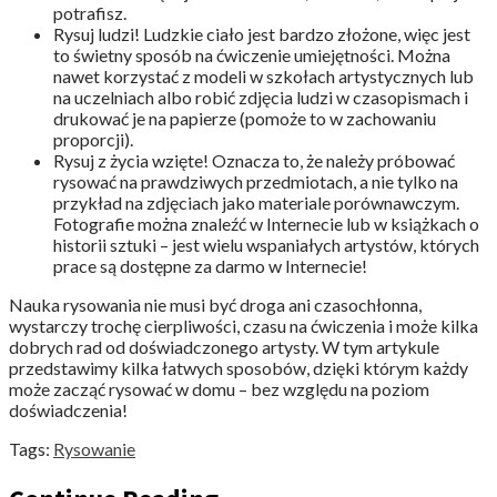
potrafisz.
Rysuj ludzi! Ludzkie ciało jest bardzo złożone, więc jest
to świetny sposób na ćwiczenie umiejętności. Można
nawet korzystać z modeli w szkołach artystycznych lub
na uczelniach albo robić zdjęcia ludzi w czasopismach i
drukować je na papierze (pomoże to w zachowaniu
proporcji).
Rysuj z życia wzięte! Oznacza to, że należy próbować
rysować na prawdziwych przedmiotach, a nie tylko na
przykład na zdjęciach jako materiale porównawczym.
Fotografie można znaleźć w Internecie lub w książkach o
historii sztuki – jest wielu wspaniałych artystów, których
prace są dostępne za darmo w Internecie!
Nauka rysowania nie musi być droga ani czasochłonna,
wystarczy trochę cierpliwości, czasu na ćwiczenia i może kilka
dobrych rad od doświadczonego artysty. W tym artykule
przedstawimy kilka łatwych sposobów, dzięki którym każdy
może zacząć rysować w domu – bez względu na poziom
doświadczenia!
Tags:
Rysowanie