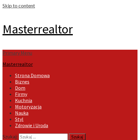
Skip to content
Masterrealtor
Primary Menu
Masterrealtor
Strona Domowa
Biznes
Dom
Firmy
Kuchnia
Motoryzacja
Nauka
Styl
Zdrowie i Uroda
Szukaj: