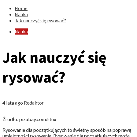
Home
Nauka
Jak nauczyć się rysować?
Nauka
Jak nauczyć się
rysować?
4 lata ago
Redaktor
Źrodło: pixabay.com/stux
Rysowanie dla początkujących to świetny sposób na poprawę
umiejętności rysowania
. Rysowanie dla początkujących może