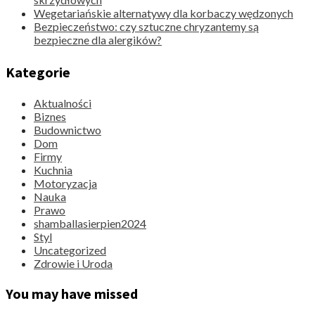
Wegetariańskie alternatywy dla korbaczy wędzonych
Bezpieczeństwo: czy sztuczne chryzantemy są
bezpieczne dla alergików?
Kategorie
Aktualności
Biznes
Budownictwo
Dom
Firmy
Kuchnia
Motoryzacja
Nauka
Prawo
shamballasierpien2024
Styl
Uncategorized
Zdrowie i Uroda
You may have missed