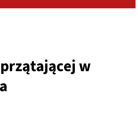
przątającej w
ra