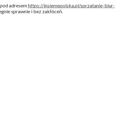
m pod adresem
https://insiemepolska.pl/sprzatanie-biur-
gnie sprawnie i bez zakłóceń.