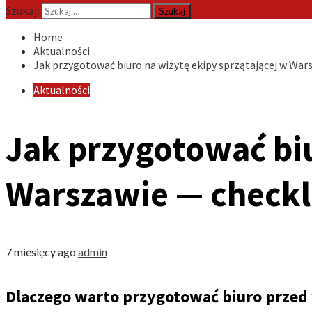
Szukaj:
Home
Aktualności
Jak przygotować biuro na wizytę ekipy sprzątającej w War
Aktualności
Jak przygotować biu
Warszawie — checkli
7 miesięcy ago
admin
Dlaczego warto przygotować biuro przed 