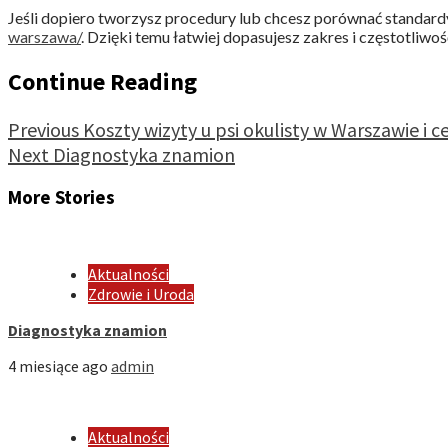
Jeśli dopiero tworzysz procedury lub chcesz porównać standar
warszawa/
. Dzięki temu łatwiej dopasujesz zakres i częstotliwo
Continue Reading
Previous
Koszty wizyty u psi okulisty w Warszawie i 
Next
Diagnostyka znamion
More Stories
Aktualności
Zdrowie i Uroda
Diagnostyka znamion
4 miesiące ago
admin
Aktualności