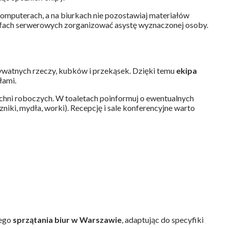
komputerach, a na biurkach nie pozostawiaj materiałów
refach serwerowych zorganizować asystę wyznaczonej osoby.
rywatnych rzeczy, kubków i przekąsek. Dzięki temu
ekipa
łami.
chni roboczych. W toaletach poinformuj o ewentualnych
zniki, mydła, worki). Recepcję i sale konferencyjne warto
nego
sprzątania biur w Warszawie
, adaptując do specyfiki