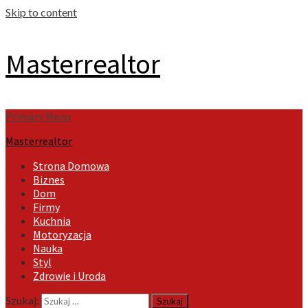
Skip to content
Masterrealtor
Primary Menu
Masterrealtor
Strona Domowa
Biznes
Dom
Firmy
Kuchnia
Motoryzacja
Nauka
Styl
Zdrowie i Uroda
Szukaj: