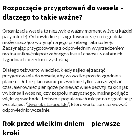
Rozpoczęcie przygotowań do wesela –
dlaczego to takie ważne?
Organizacja wesela to niezwykle ważny moment w życiu każdej
pary młodej. Odpowiednie przygotowanie się do tego dnia
może znacząco wpłynąć na jego przebieg i atmosferę.
Zaczynając przygotowania z odpowiednim wyprzedzeniem,
można uniknąć niepotrzebnego stresu i chaosu w ostatnich
tygodniach przed uroczystością.
Dlatego też warto wiedzieć, kiedy najlepiej zacząć
przygotowania do wesela, aby wszystko poszło zgodnie z
planem. Dobre planowanie pozwoli nie tylko zaoszczędzić
czas, ale również pieniądze, ponieważ wiele decyzji, takich jak
wybór sali weselnej czy zespołu muzycznego, można podjąć z
większą swobodą. Jednym z popularnych miejsc na organizację
wesela jest “
dworek staropolski
”, które warto zarezerwować
odpowiednio wcześnie.
Rok przed wielkim dniem – pierwsze
kroki