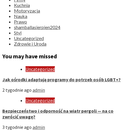
Kuchnia
Motoryzacja
Nauka
Prawo
shamballasierpien2024
Styl
Uncategorized
Zdrowie i Uroda
You may have missed
Uncategorized
Jak ośrodki adaptują programy do potrzeb osób LGBT+?
2 tygodnie ago
admin
Uncategorized
Bezpieczeństwo i odporność na wiatr pergoli — na co
zwrócić uwagę?
3 tygodnie ago
admin