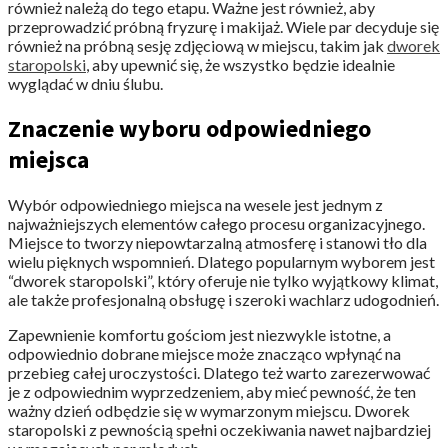
również należą do tego etapu. Ważne jest również, aby
przeprowadzić próbną fryzurę i makijaż. Wiele par decyduje się
również na próbną sesję zdjęciową w miejscu, takim jak
dworek
staropolski
, aby upewnić się, że wszystko będzie idealnie
wyglądać w dniu ślubu.
Znaczenie wyboru odpowiedniego
miejsca
Wybór odpowiedniego miejsca na wesele jest jednym z
najważniejszych elementów całego procesu organizacyjnego.
Miejsce to tworzy niepowtarzalną atmosferę i stanowi tło dla
wielu pięknych wspomnień. Dlatego popularnym wyborem jest
“dworek staropolski”, który oferuje nie tylko wyjątkowy klimat,
ale także profesjonalną obsługę i szeroki wachlarz udogodnień.
Zapewnienie komfortu gościom jest niezwykle istotne, a
odpowiednio dobrane miejsce może znacząco wpłynąć na
przebieg całej uroczystości. Dlatego też warto zarezerwować
je z odpowiednim wyprzedzeniem, aby mieć pewność, że ten
ważny dzień odbędzie się w wymarzonym miejscu. Dworek
staropolski z pewnością spełni oczekiwania nawet najbardziej