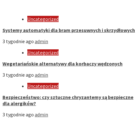
Uncategorized
Systemy automatyki dla bram przesuwnych i skrzydłowych
3 tygodnie ago
admin
Uncategorized
Wegetariańskie alternatywy dla korbaczy wędzonych
3 tygodnie ago
admin
Uncategorized
Bezpieczeństwo: czy sztuczne chryzantemy są bezpieczne
dla alergików?
3 tygodnie ago
admin
Strona Domowa
Biznes
Dom