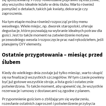
aby wszystko idealnie leżało w dniu ślubu. Warto również
pomyśleć o detalach, takich jak kwiaty, dekoracje czy
zaproszenia.
Na tym etapie można również rozpocząć próby menu
weselnego. Wiele miejsc, np. dworek staropolski, oferuje
degustacje, które pozwalają na wybranie idealnych potraw dla
gości. Jest to także moment na zatwierdzenie motywu
przewodniego wesela i rozpoczęcie prac nad rękodziełem, jeśli
planujemy DIY elementy.
Ostatnie przygotowania – miesiąc przed
ślubem
Kiedy do wielkiego dnia zostaje już tylko miesiąc, warto skupić
się na finalizacji wszystkich szczegółów. W tym czasie powinny
być już gotowe wszystkie stroje, a lista gości ostatecznie
potwierdzona. To także moment, aby upewnić się, że wszystkie
rezerwacje i umowy z dostawcami są zgodne z planem.
Przypomnienie gościom o zbliżającym się wydarzeniu,
rozesłanie ostatnich zaproszeń i potwierdzenie przybycia