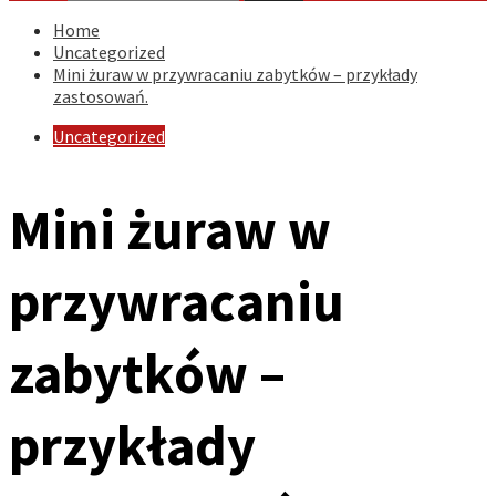
Home
Uncategorized
Mini żuraw w przywracaniu zabytków – przykłady
zastosowań.
Uncategorized
Mini żuraw w
przywracaniu
zabytków –
przykłady