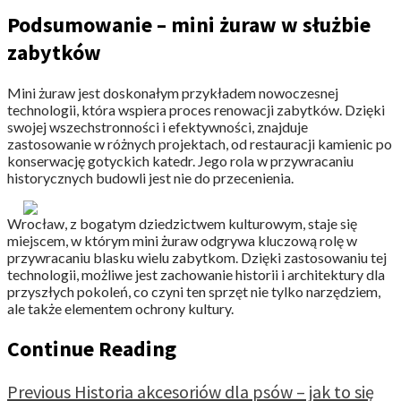
Podsumowanie – mini żuraw w służbie
zabytków
Mini żuraw jest doskonałym przykładem nowoczesnej
technologii, która wspiera proces renowacji zabytków. Dzięki
swojej wszechstronności i efektywności, znajduje
zastosowanie w różnych projektach, od restauracji kamienic po
konserwację gotyckich katedr. Jego rola w przywracaniu
historycznych budowli jest nie do przecenienia.
Wrocław, z bogatym dziedzictwem kulturowym, staje się
miejscem, w którym mini żuraw odgrywa kluczową rolę w
przywracaniu blasku wielu zabytkom. Dzięki zastosowaniu tej
technologii, możliwe jest zachowanie historii i architektury dla
przyszłych pokoleń, co czyni ten sprzęt nie tylko narzędziem,
ale także elementem ochrony kultury.
Continue Reading
Previous
Historia akcesoriów dla psów – jak to się