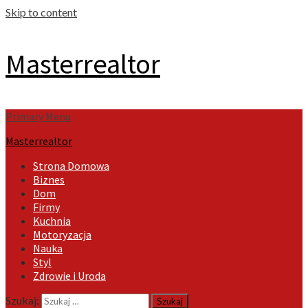
Skip to content
Masterrealtor
Primary Menu
Masterrealtor
Strona Domowa
Biznes
Dom
Firmy
Kuchnia
Motoryzacja
Nauka
Styl
Zdrowie i Uroda
Szukaj: