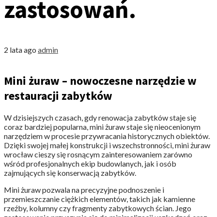
zastosowań.
2 lata ago
admin
Mini żuraw – nowoczesne narzędzie w
restauracji zabytków
W dzisiejszych czasach, gdy renowacja zabytków staje się
coraz bardziej popularna, mini żuraw staje się nieocenionym
narzędziem w procesie przywracania historycznych obiektów.
Dzięki swojej małej konstrukcji i wszechstronności, mini żuraw
wrocław cieszy się rosnącym zainteresowaniem zarówno
wśród profesjonalnych ekip budowlanych, jak i osób
zajmujących się konserwacją zabytków.
Mini żuraw pozwala na precyzyjne podnoszenie i
przemieszczanie ciężkich elementów, takich jak kamienne
rzeźby, kolumny czy fragmenty zabytkowych ścian. Jego