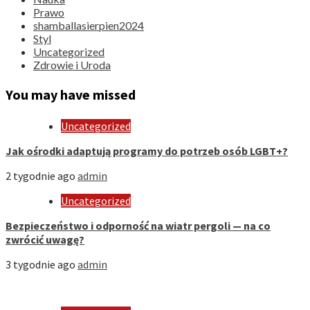
Prawo
shamballasierpien2024
Styl
Uncategorized
Zdrowie i Uroda
You may have missed
Uncategorized
Jak ośrodki adaptują programy do potrzeb osób LGBT+?
2 tygodnie ago
admin
Uncategorized
Bezpieczeństwo i odporność na wiatr pergoli — na co
zwrócić uwagę?
3 tygodnie ago
admin