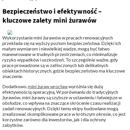
Bezpieczeństwo i efektywność –
kluczowe zalety mini żurawów
Wykorzystanie mini żurawów w pracach renowacyjnych
przekłada się na wyższy poziom bezpieczeństwa. Dzięki ich
małym wymiarom i niewielkiej wadze, mogą być łatwo
manewrowane w trudnych przestrzeniach, co minimalizuje
ryzyko wypadków i uszkodzeń. To szczególnie ważne, gdy
prace prowadzone są w zatłoczonych lub delikatnych
obiektach historycznych, gdzie bezpieczeństwo ma kluczowe
znaczenie.
Dodatkowo,
mini żuraw wrocław
wyróżnia się dużą
efektywnością operacyjną. W porównaniu do tradycyjnych
żurawów, mini żurawy są szybsze w ustawieniu i łatwiejsze w
obsłudze, co wpływa na znaczące skrócenie czasu realizacji
zadań renowacyjnych. Dzięki temu ekipy budowlane mogą
zrealizować skomplikowane prace w krótszym okresie, co jest
korzystne zarówno dla inwestorów, jak i dla ochrony
zabytków.