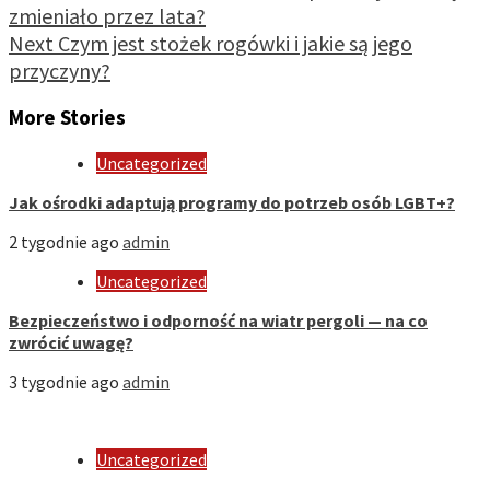
zmieniało przez lata?
Next
Czym jest stożek rogówki i jakie są jego
przyczyny?
More Stories
Uncategorized
Jak ośrodki adaptują programy do potrzeb osób LGBT+?
2 tygodnie ago
admin
Uncategorized
Bezpieczeństwo i odporność na wiatr pergoli — na co
zwrócić uwagę?
3 tygodnie ago
admin
Uncategorized