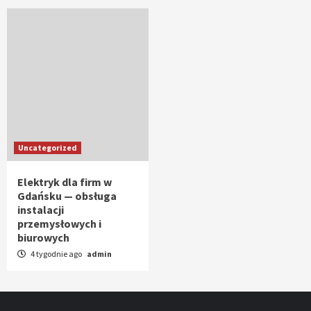
Uncategorized
Elektryk dla firm w
Gdańsku — obsługa
instalacji
przemysłowych i
biurowych
4 tygodnie ago
admin