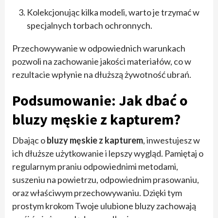
Kolekcjonując kilka modeli, warto je trzymać w
specjalnych torbach ochronnych.
Przechowywanie w odpowiednich warunkach
pozwoli na zachowanie jakości materiałów, co w
rezultacie wpłynie na dłuższą żywotność ubrań.
Podsumowanie: Jak dbać o
bluzy męskie z kapturem?
Dbając o
bluzy męskie z kapturem
, inwestujesz w
ich dłuższe użytkowanie i lepszy wygląd. Pamiętaj o
regularnym praniu odpowiednimi metodami,
suszeniu na powietrzu, odpowiednim prasowaniu,
oraz właściwym przechowywaniu. Dzięki tym
prostym krokom Twoje ulubione bluzy zachowają