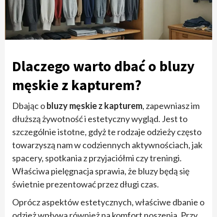
Dlaczego warto dbać o bluzy
męskie z kapturem?
Dbając o
bluzy męskie z kapturem
, zapewniasz im
dłuższą żywotność i estetyczny wygląd. Jest to
szczególnie istotne, gdyż te rodzaje odzieży często
towarzyszą nam w codziennych aktywnościach, jak
spacery, spotkania z przyjaciółmi czy treningi.
Właściwa pielęgnacja sprawia, że bluzy będą się
świetnie prezentować przez długi czas.
Oprócz aspektów estetycznych, właściwe dbanie o
odzież wpływa również na komfort noszenia. Przy