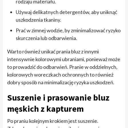
rodzaju materiału.
Używaj delikatnych detergentów, aby uniknąć
uszkodzenia tkaniny.
Prać w zimnej wodzie, by zminimalizować ryzyko
skurczenia lub odbarwienia.
Warto również unikać prania bluz z innymi
intensywnie kolorowymi ubraniami, ponieważ może
to prowadzić do odbarwień. Pranie w oddzielnych,
kolorowych woreczkach ochronnych to również
dobry sposób na minimalizację ryzyka uszkodzeń.
Suszenie i prasowanie bluz
męskich z kapturem
Po praniu kolejnym krokiem jest suszenie.