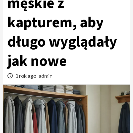
męskie z
kapturem, aby
długo wyglądały
jak nowe
1 rok ago
admin