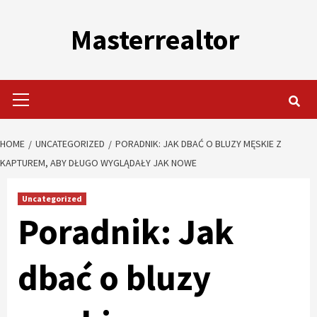
Skip
to
Masterrealtor
content
Primary
Menu
HOME
UNCATEGORIZED
PORADNIK: JAK DBAĆ O BLUZY MĘSKIE Z
KAPTUREM, ABY DŁUGO WYGLĄDAŁY JAK NOWE
Uncategorized
Poradnik: Jak
dbać o bluzy