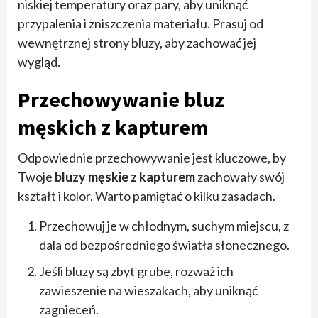
niskiej temperatury oraz pary, aby uniknąć
przypalenia i zniszczenia materiału. Prasuj od
wewnętrznej strony bluzy, aby zachować jej
wygląd.
Przechowywanie bluz
męskich z kapturem
Odpowiednie przechowywanie jest kluczowe, by
Twoje
bluzy męskie z kapturem
zachowały swój
kształt i kolor. Warto pamiętać o kilku zasadach.
Przechowuj je w chłodnym, suchym miejscu, z
dala od bezpośredniego światła słonecznego.
Jeśli bluzy są zbyt grube, rozważ ich
zawieszenie na wieszakach, aby uniknąć
zagnieceń.