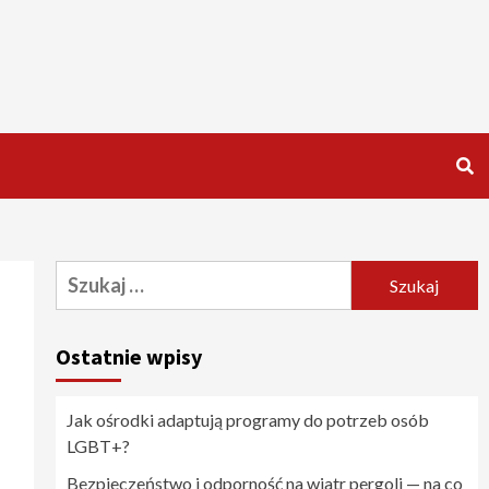
Szukaj:
Ostatnie wpisy
Jak ośrodki adaptują programy do potrzeb osób
LGBT+?
Bezpieczeństwo i odporność na wiatr pergoli — na co