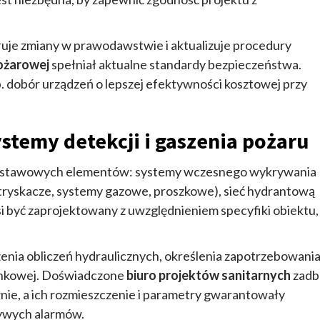
uje zmiany w prawodawstwie i aktualizuje procedury
pożarowej
spełniał aktualne standardy bezpieczeństwa.
 dobór urządzeń o lepszej efektywności kosztowej przy
stemy detekcji i gaszenia pożaru
 podstawowych elementów: systemy wczesnego wykrywania
 (tryskacze, systemy gazowe, proszkowe), sieć hydrantową
 być zaprojektowany z uwzględnieniem specyfiki obiektu,
ia obliczeń hydraulicznych, określenia zapotrzebowani
ynkowej. Doświadczone
biuro projektów sanitarnych
zadb
e, a ich rozmieszczenie i parametry gwarantowały
zywych alarmów.