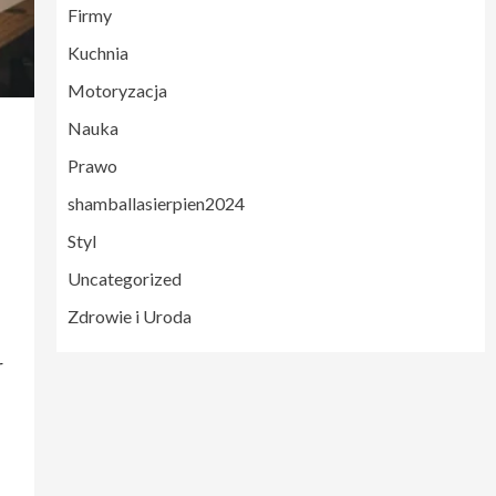
Firmy
Kuchnia
Motoryzacja
Nauka
Prawo
shamballasierpien2024
Styl
Uncategorized
Zdrowie i Uroda
r