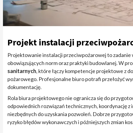
Projekt instalacji przeciwpoża
Projektowanie instalacji przeciwpożarowej to zadanie
obowiązujących norm oraz praktyki budowlanej. W pro
sanitarnych
, które łączy kompetencje projektowe z 
pożarowego. Profesjonalne biuro potrafi przełożyć wy
dokumentację.
Rola biura projektowego nie ogranicza się do przygot
odpowiednich rozwiązań technicznych, koordynację z
niezbędnych do uzyskania pozwoleń. Dobrze przygot
ryzyko błędów wykonawczych i późniejszych zmian kos