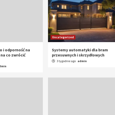
Uncategorized
 i odporność na
Systemy automatyki dla bram
 na co zwrócić
przesuwnych i skrzydłowych
3 tygodnie ago
admin
dmin