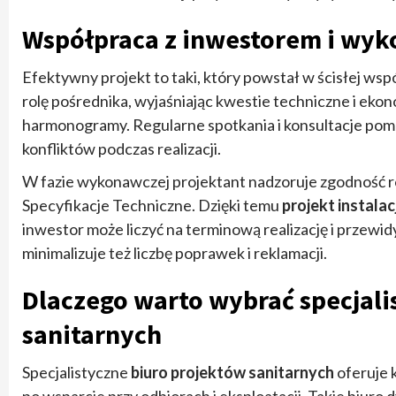
Współpraca z inwestorem i wy
Efektywny projekt to taki, który powstał w ścisłej ws
rolę pośrednika, wyjaśniając kwestie techniczne i ek
harmonogramy. Regularne spotkania i konsultacje poma
konfliktów podczas realizacji.
W fazie wykonawczej projektant nadzoruje zgodność ro
Specyfikacje Techniczne. Dzięki temu
projekt instala
inwestor może liczyć na terminową realizację i prze
minimalizuje też liczbę poprawek i reklamacji.
Dlaczego warto wybrać specjali
sanitarnych
Specjalistyczne
biuro projektów sanitarnych
oferuje k