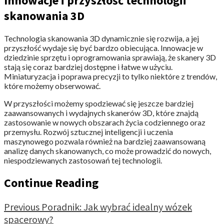
Innowacje i przyszłość technologii
skanowania 3D
Technologia skanowania 3D dynamicznie się rozwija, a jej
przyszłość wydaje się być bardzo obiecująca. Innowacje w
dziedzinie sprzętu i oprogramowania sprawiają, że skanery 3D​​
stają się coraz bardziej dostępne i łatwe w użyciu.
Miniaturyzacja i poprawa precyzji to tylko niektóre z trendów,
które możemy obserwować.
W przyszłości możemy spodziewać się jeszcze bardziej
zaawansowanych i wydajnych skanerów 3D, które znajdą
zastosowanie w nowych obszarach życia codziennego oraz
przemysłu. Rozwój sztucznej inteligencji i uczenia
maszynowego pozwala również na bardziej zaawansowaną
analizę danych skanowanych, co może prowadzić do nowych,
niespodziewanych zastosowań tej technologii.
Continue Reading
Previous
Poradnik: Jak wybrać idealny wózek
spacerowy?