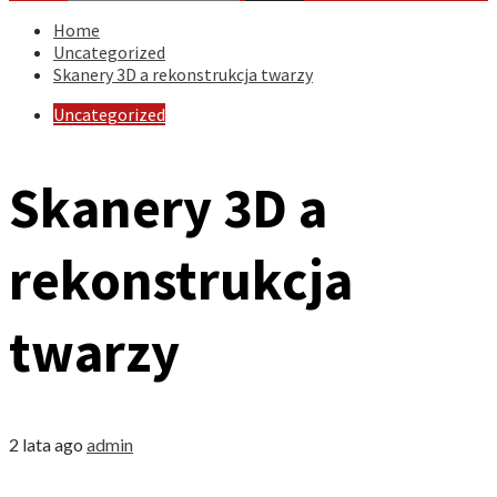
Home
Uncategorized
Skanery 3D a rekonstrukcja twarzy
Uncategorized
Skanery 3D a
rekonstrukcja
twarzy
2 lata ago
admin