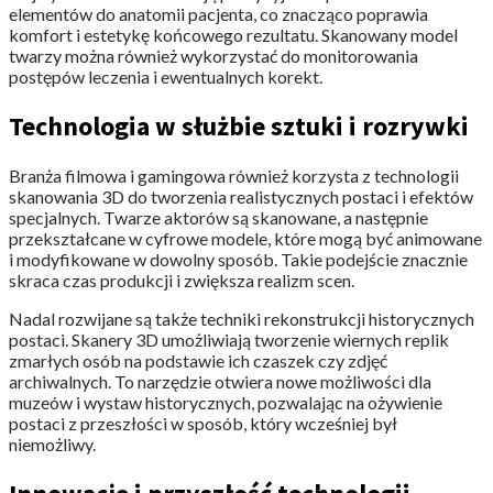
elementów do anatomii pacjenta, co znacząco poprawia
komfort i estetykę końcowego rezultatu. Skanowany model
twarzy można również wykorzystać do monitorowania
postępów leczenia i ewentualnych korekt.
Technologia w służbie sztuki i rozrywki
Branża filmowa i gamingowa również korzysta z technologii
skanowania 3D do tworzenia realistycznych postaci i efektów
specjalnych. Twarze aktorów są skanowane, a następnie
przekształcane w cyfrowe modele, które mogą być animowane
i modyfikowane w dowolny sposób. Takie podejście znacznie
skraca czas produkcji i zwiększa realizm scen.
Nadal rozwijane są także techniki rekonstrukcji historycznych
postaci. Skanery 3D​​ umożliwiają tworzenie wiernych replik
zmarłych osób na podstawie ich czaszek czy zdjęć
archiwalnych. To narzędzie otwiera nowe możliwości dla
muzeów i wystaw historycznych, pozwalając na ożywienie
postaci z przeszłości w sposób, który wcześniej był
niemożliwy.