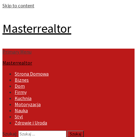
Skip to content
Masterrealtor
Primary Menu
Masterrealtor
Strona Domowa
Biznes
Dom
Firmy
Kuchnia
Motoryzacja
Nauka
Styl
Zdrowie i Uroda
Szukaj: