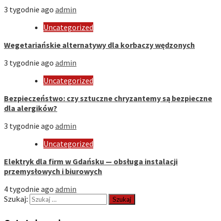
3 tygodnie ago
admin
Uncategorized
Wegetariańskie alternatywy dla korbaczy wędzonych
3 tygodnie ago
admin
Uncategorized
Bezpieczeństwo: czy sztuczne chryzantemy są bezpieczne
dla alergików?
3 tygodnie ago
admin
Uncategorized
Elektryk dla firm w Gdańsku — obsługa instalacji
przemysłowych i biurowych
4 tygodnie ago
admin
Szukaj: