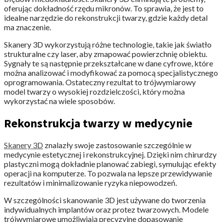
oferując dokładność rzędu mikronów. To sprawia, że jest to
idealne narzędzie do rekonstrukcji twarzy, gdzie każdy detal
ma znaczenie.
Skanery 3D​​ wykorzystują różne technologie, takie jak światło
strukturalne czy laser, aby zmapować powierzchnię obiektu.
Sygnały te są następnie przekształcane w dane cyfrowe, które
można analizować i modyfikować za pomocą specjalistycznego
oprogramowania. Ostateczny rezultat to trójwymiarowy
model twarzy o wysokiej rozdzielczości, który można
wykorzystać na wiele sposobów.
Rekonstrukcja twarzy w medycynie
Skanery 3D​​
znalazły swoje zastosowanie szczególnie w
medycynie estetycznej i rekonstrukcyjnej. Dzięki nim chirurdzy
plastyczni mogą dokładnie planować zabiegi, symulując efekty
operacji na komputerze. To pozwala na lepsze przewidywanie
rezultatów i minimalizowanie ryzyka niepowodzeń.
W szczególności skanowanie 3D jest używane do tworzenia
indywidualnych implantów oraz protez twarzowych. Modele
trójwymiarowe umożliwiają precyzyjne dopasowanie