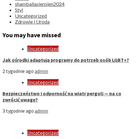
shamballasierpien2024
Styl
Uncategorized
Zdrowie i Uroda
You may have missed
Uncategorized
Jak ośrodki adaptują programy do potrzeb osób LGBT+?
2 tygodnie ago
admin
Uncategorized
Bezpieczeństwo i odporność na wiatr pergoli — na co
zwrócić uwagę?
3 tygodnie ago
admin
Uncategorized