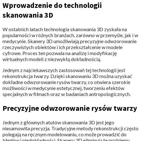
Wprowadzenie do technologii
skanowania 3D
W ostatnich latach technologia skanowania 3D zyskała na
popularności w różnych branżach, zarówno w przemyśle, jak i w
medycynie. Skanery 3D​​ umożliwiają precyzyjne odwzorowanie
rzeczywistych obiektów i ich przekształcenie w modele
cyfrowe. Proces ten pozwala na analizę i modyfikację
wirtualnych modeli z niezwykłą dokładnością.
Jednym z najciekawszych zastosowań tej technologii jest
rekonstrukcja twarzy. Dzięki skanowaniu 3D można uzyskać
dokładne odwzorowanie rysów twarzy, co otwiera szerokie
możliwości w medycynie estetycznej, tworzeniu efektów
specjalnych w filmach oraz w badaniach antropologicznych.
Precyzyjne odwzorowanie rysów twarzy
Jednym z głównych atutów skanowania 3D jest jego
niesamowita precyzja. Tradycyjne metody rekonstrukcji często
polegają na ręcznym modelowaniu, co może prowadzić do
błędów i niedokładności. Skanery 3D​​ eliminują te problemy,