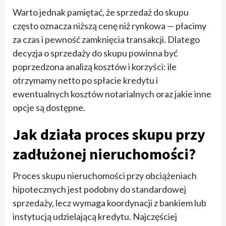
Warto jednak pamiętać, że sprzedaż do skupu
często oznacza niższą cenę niż rynkowa — płacimy
za czas i pewność zamknięcia transakcji. Dlatego
decyzja o sprzedaży do skupu powinna być
poprzedzona analizą kosztów i korzyści: ile
otrzymamy netto po spłacie kredytu i
ewentualnych kosztów notarialnych oraz jakie inne
opcje są dostępne.
Jak działa proces skupu przy
zadłużonej nieruchomości?
Proces skupu nieruchomości przy obciążeniach
hipotecznych jest podobny do standardowej
sprzedaży, lecz wymaga koordynacji z bankiem lub
instytucją udzielającą kredytu. Najczęściej