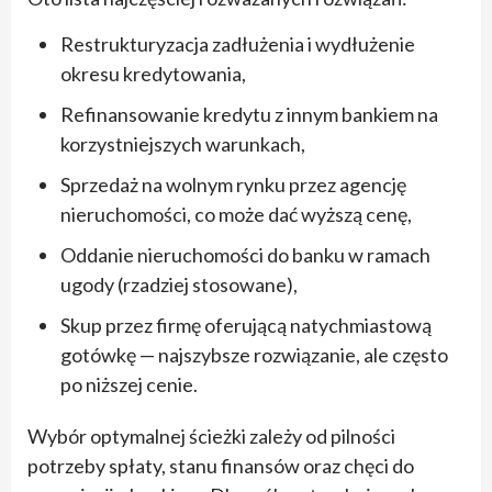
Restrukturyzacja zadłużenia i wydłużenie
okresu kredytowania,
Refinansowanie kredytu z innym bankiem na
korzystniejszych warunkach,
Sprzedaż na wolnym rynku przez agencję
nieruchomości, co może dać wyższą cenę,
Oddanie nieruchomości do banku w ramach
ugody (rzadziej stosowane),
Skup przez firmę oferującą natychmiastową
gotówkę — najszybsze rozwiązanie, ale często
po niższej cenie.
Wybór optymalnej ścieżki zależy od pilności
potrzeby spłaty, stanu finansów oraz chęci do