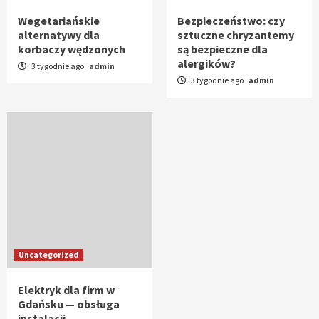
Wegetariańskie
Bezpieczeństwo: czy
alternatywy dla
sztuczne chryzantemy
korbaczy wędzonych
są bezpieczne dla
alergików?
3 tygodnie ago
admin
3 tygodnie ago
admin
Uncategorized
Elektryk dla firm w
Gdańsku — obsługa
instalacji