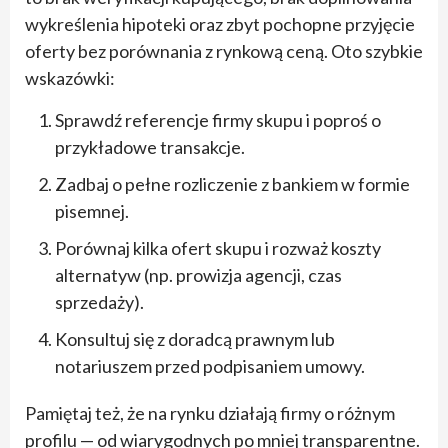
wykreślenia hipoteki oraz zbyt pochopne przyjęcie
oferty bez porównania z rynkową ceną. Oto szybkie
wskazówki:
Sprawdź referencje firmy skupu i poproś o
przykładowe transakcje.
Zadbaj o pełne rozliczenie z bankiem w formie
pisemnej.
Porównaj kilka ofert skupu i rozważ koszty
alternatyw (np. prowizja agencji, czas
sprzedaży).
Konsultuj się z doradcą prawnym lub
notariuszem przed podpisaniem umowy.
Pamiętaj też, że na rynku działają firmy o różnym
profilu — od wiarygodnych po mniej transparentne.