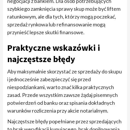
negocjacji z bankiem. Dla osób potrzebujących
szybkiego zamknięcia sprawy skup może być liftem
ratunkowym, ale dla tych, którzy mogą poczekać,
sprzedaż rynkowa lub refinansowanie mogą
przynieść lepsze skutki finansowe.
Praktyczne wskazówki i
najczęstsze błędy
Aby maksymalnie skorzystać ze sprzedaży do skupu
i jednocześnie zabezpieczyć się przed
niespodziankami, warto znać kilka praktycznych
zasad. Przede wszystkim zawsze żądaj pisemnych
potwierdzeń od banku oraz spisania dokładnych
warunków rozliczenia przy akcie notarialnym.
Najczęstsze błędy popełniane przez sprzedających
to brak weryfikacji kupującego, brak dopilnowania