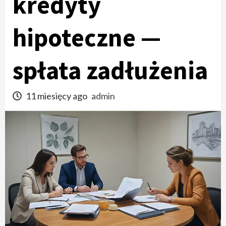
kredyty
hipoteczne —
spłata zadłużenia
11 miesięcy ago
admin