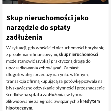
Skup nieruchomości jako
narzędzie do spłaty
zadłużenia
W sytuacji, gdy właściciel nieruchomości boryka się
z problemami finansowymi,
skup nieruchomości
może stanowić szybką i praktyczną drogę do
uporządkowania zobowiązań. Zamiast
długotrwałej sprzedaży na rynku wtórnym,
transakcja z firmą kupującą za gotówkę pozwala na
błyskawiczne odzyskanie płynności i przeznaczenie
środków na
spłata zadłużenia
, w tym na
zlikwidowanie zaległości związanych z
kredytem
hipotecznym
.