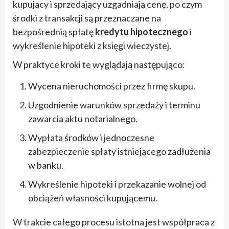
kupujący i sprzedający uzgadniają cenę, po czym
środki z transakcji są przeznaczane na
bezpośrednią spłatę
kredytu hipotecznego
i
wykreślenie hipoteki z księgi wieczystej.
W praktyce kroki te wyglądają następująco:
Wycena nieruchomości przez firmę skupu.
Uzgodnienie warunków sprzedaży i terminu
zawarcia aktu notarialnego.
Wypłata środków i jednoczesne
zabezpieczenie spłaty istniejącego zadłużenia
w banku.
Wykreślenie hipoteki i przekazanie wolnej od
obciążeń własności kupującemu.
W trakcie całego procesu istotna jest współpraca z