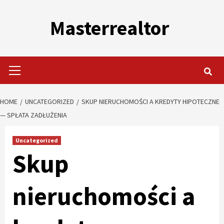
Skip
to
Masterrealtor
content
Primary
Menu
HOME
UNCATEGORIZED
SKUP NIERUCHOMOŚCI A KREDYTY HIPOTECZNE
— SPŁATA ZADŁUŻENIA
Uncategorized
Skup
nieruchomości a