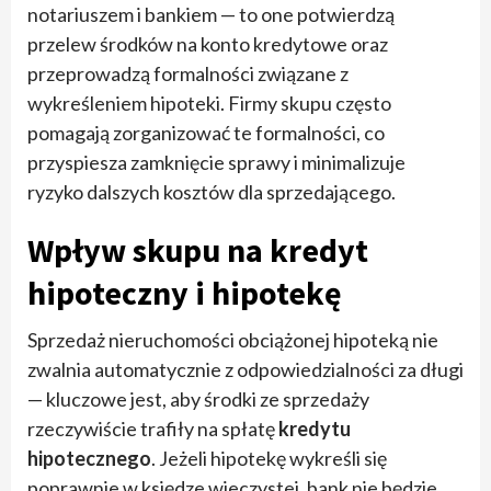
notariuszem i bankiem — to one potwierdzą
przelew środków na konto kredytowe oraz
przeprowadzą formalności związane z
wykreśleniem hipoteki. Firmy skupu często
pomagają zorganizować te formalności, co
przyspiesza zamknięcie sprawy i minimalizuje
ryzyko dalszych kosztów dla sprzedającego.
Wpływ skupu na kredyt
hipoteczny i hipotekę
Sprzedaż nieruchomości obciążonej hipoteką nie
zwalnia automatycznie z odpowiedzialności za długi
— kluczowe jest, aby środki ze sprzedaży
rzeczywiście trafiły na spłatę
kredytu
hipotecznego
. Jeżeli hipotekę wykreśli się
poprawnie w księdze wieczystej, bank nie będzie