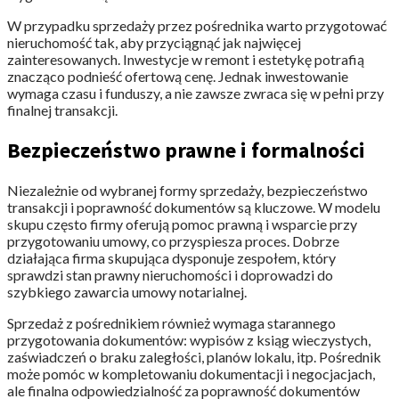
W przypadku sprzedaży przez pośrednika warto przygotować
nieruchomość tak, aby przyciągnąć jak najwięcej
zainteresowanych. Inwestycje w remont i estetykę potrafią
znacząco podnieść ofertową cenę. Jednak inwestowanie
wymaga czasu i funduszy, a nie zawsze zwraca się w pełni przy
finalnej transakcji.
Bezpieczeństwo prawne i formalności
Niezależnie od wybranej formy sprzedaży, bezpieczeństwo
transakcji i poprawność dokumentów są kluczowe. W modelu
skupu często firmy oferują pomoc prawną i wsparcie przy
przygotowaniu umowy, co przyspiesza proces. Dobrze
działająca firma skupująca dysponuje zespołem, który
sprawdzi stan prawny nieruchomości i doprowadzi do
szybkiego zawarcia umowy notarialnej.
Sprzedaż z pośrednikiem również wymaga starannego
przygotowania dokumentów: wypisów z ksiąg wieczystych,
zaświadczeń o braku zaległości, planów lokalu, itp. Pośrednik
może pomóc w kompletowaniu dokumentacji i negocjacjach,
ale finalna odpowiedzialność za poprawność dokumentów