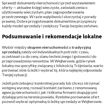
Sprawdź dokumenty nieruchomości przed wystawieniem
oferty — aktualne księgi wieczyste, zaświadczenia o
użytkowaniu wieczystym, plan zagospodarowania
przestrzennego. W razie wątpliwości skorzystaj z porady
prawnej. Dobre przygotowanie dokumentów przyspieszy
każdy model sprzedaży i zwiększy Twoje bezpieczeństwo.
Podsumowanie i rekomendacje lokalne
Wybór między
skupem nieruchomości
a
tradycyjną
sprzedażą
zależy od indywidualnych potrzeb: czasu,
oczekiwań co do ceny, stanu technicznego i gotowości do
przeprowadzenia remontów. W Wejherowie, gdzie rynek
lokalny ma specyfikę związaną z bliskością Trójmiasta, warto
porównać obie ścieżki i wybrać tę, która najlepiej odpowiada
Twojej sytuacji.
Jeżeli potrzebujesz konkretnej porady lub chcesz otrzymać
wstępną wycenę, rozważ kontakt zarówno z renomowaną
agencją nieruchomości, jak i kilkoma firmami skupującymi
działającymi na terenie powiatu. Rzetelne porównanie ofert
pozwoli wybrać optymalną ścieżkę sprzedaży w Wejherowie.