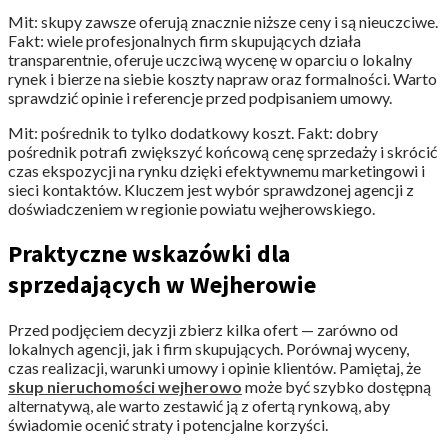
Mit: skupy zawsze oferują znacznie niższe ceny i są nieuczciwe.
Fakt: wiele profesjonalnych firm skupujących działa
transparentnie, oferuje uczciwą wycenę w oparciu o lokalny
rynek i bierze na siebie koszty napraw oraz formalności. Warto
sprawdzić opinie i referencje przed podpisaniem umowy.
Mit: pośrednik to tylko dodatkowy koszt. Fakt: dobry
pośrednik potrafi zwiększyć końcową cenę sprzedaży i skrócić
czas ekspozycji na rynku dzięki efektywnemu marketingowi i
sieci kontaktów. Kluczem jest wybór sprawdzonej agencji z
doświadczeniem w regionie powiatu wejherowskiego.
Praktyczne wskazówki dla
sprzedających w Wejherowie
Przed podjęciem decyzji zbierz kilka ofert — zarówno od
lokalnych agencji, jak i firm skupujących. Porównaj wyceny,
czas realizacji, warunki umowy i opinie klientów. Pamiętaj, że
skup nieruchomości wejherowo
może być szybko dostępną
alternatywą, ale warto zestawić ją z ofertą rynkową, aby
świadomie ocenić straty i potencjalne korzyści.