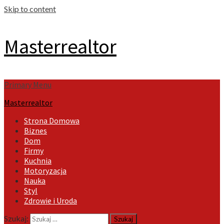
Skip to content
Masterrealtor
Primary Menu
Masterrealtor
Strona Domowa
Biznes
Dom
Firmy
Kuchnia
Motoryzacja
Nauka
Styl
Zdrowie i Uroda
Szukaj: