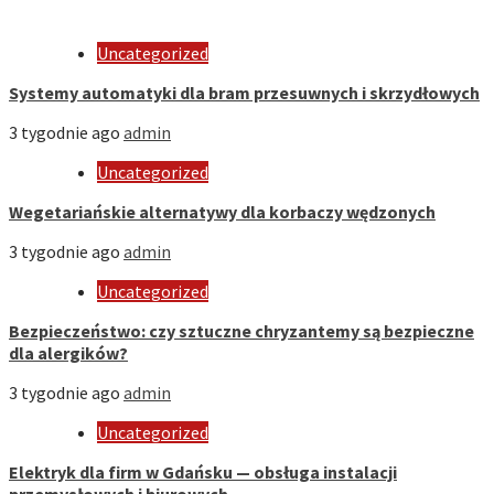
Uncategorized
Systemy automatyki dla bram przesuwnych i skrzydłowych
3 tygodnie ago
admin
Uncategorized
Wegetariańskie alternatywy dla korbaczy wędzonych
3 tygodnie ago
admin
Uncategorized
Bezpieczeństwo: czy sztuczne chryzantemy są bezpieczne
dla alergików?
3 tygodnie ago
admin
Uncategorized
Elektryk dla firm w Gdańsku — obsługa instalacji
przemysłowych i biurowych