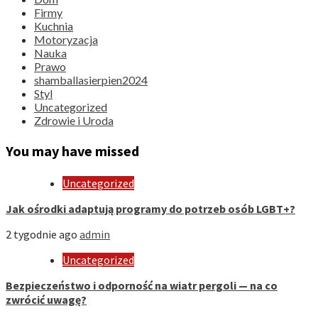
Firmy
Kuchnia
Motoryzacja
Nauka
Prawo
shamballasierpien2024
Styl
Uncategorized
Zdrowie i Uroda
You may have missed
Uncategorized
Jak ośrodki adaptują programy do potrzeb osób LGBT+?
2 tygodnie ago
admin
Uncategorized
Bezpieczeństwo i odporność na wiatr pergoli — na co
zwrócić uwagę?