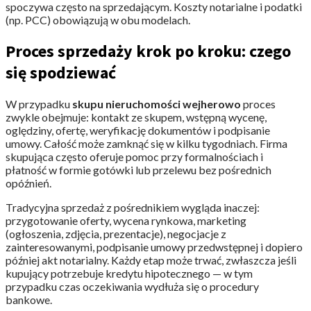
spoczywa często na sprzedającym. Koszty notarialne i podatki
(np. PCC) obowiązują w obu modelach.
Proces sprzedaży krok po kroku: czego
się spodziewać
W przypadku
skupu nieruchomości wejherowo
proces
zwykle obejmuje: kontakt ze skupem, wstępną wycenę,
oględziny, ofertę, weryfikację dokumentów i podpisanie
umowy. Całość może zamknąć się w kilku tygodniach. Firma
skupująca często oferuje pomoc przy formalnościach i
płatność w formie gotówki lub przelewu bez pośrednich
opóźnień.
Tradycyjna sprzedaż z pośrednikiem wygląda inaczej:
przygotowanie oferty, wycena rynkowa, marketing
(ogłoszenia, zdjęcia, prezentacje), negocjacje z
zainteresowanymi, podpisanie umowy przedwstępnej i dopiero
później akt notarialny. Każdy etap może trwać, zwłaszcza jeśli
kupujący potrzebuje kredytu hipotecznego — w tym
przypadku czas oczekiwania wydłuża się o procedury
bankowe.