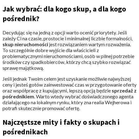
Jak wybrać: dla kogo skup, a dla kogo
pośrednik?
Decydując się na jedną z opcji warto ocenić priorytety. Jeśli
zależy Ci na czasie, prostocie i minimalnej liczbie formalności,
skup nieruchomości
jest rozwiązaniem wartym rozważenia.
To szczególnie dobre wyjście dla właścicieli z
problematycznymi nieruchomościami, osób w pilnej potrzebie
środków czy spadkobierców, którzy chcą szybko rozwiązać
sprawę majątkową.
Jeśli jednak Twoim celem jest uzyskanie możliwie najwyższej
ceny i jesteś gotów zainwestować czas w przygotowanie oferty
oraz współpracę z kupującymi, lepszą opcją będzie
sprzedaż z
pośrednikiem
. Warto wtedy wybrać doświadczonego agenta
działającego na lokalnym rynku, który zna realia Wejherowa i
potrafi skutecznie promować ofertę.
Najczęstsze mity i fakty o skupach i
pośrednikach