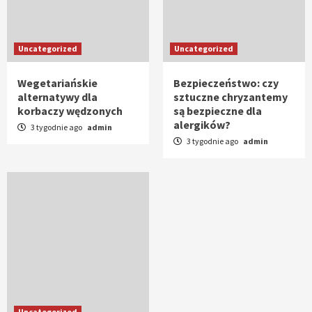
Uncategorized
Uncategorized
Wegetariańskie
Bezpieczeństwo: czy
alternatywy dla
sztuczne chryzantemy
korbaczy wędzonych
są bezpieczne dla
alergików?
3 tygodnie ago
admin
3 tygodnie ago
admin
Uncategorized