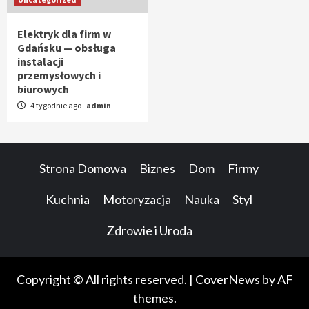
Elektryk dla firm w
Gdańsku — obsługa
instalacji
przemysłowych i
biurowych
4 tygodnie ago
admin
Strona Domowa
Biznes
Dom
Firmy
Kuchnia
Motoryzacja
Nauka
Styl
Zdrowie i Uroda
Copyright © All rights reserved.
|
CoverNews
by AF
themes.