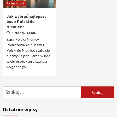
Aktualności
Jak wybrać najlepszy
bus z Polski do
Niemiec?
2 lata ago
admin
Busy Polska Niemcy
Podróżowanie busami z
Polski do Niemiec stało się
niezwykle popularne wśród
wielu osób, które szukają
wygodnego i...
Szukaj:
Ostatnie wpisy