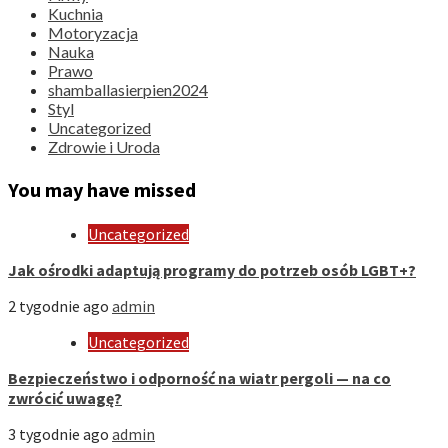
Kuchnia
Motoryzacja
Nauka
Prawo
shamballasierpien2024
Styl
Uncategorized
Zdrowie i Uroda
You may have missed
Uncategorized
Jak ośrodki adaptują programy do potrzeb osób LGBT+?
2 tygodnie ago
admin
Uncategorized
Bezpieczeństwo i odporność na wiatr pergoli — na co
zwrócić uwagę?
3 tygodnie ago
admin