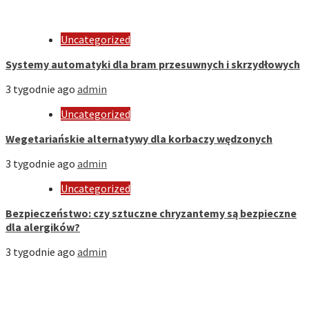
Uncategorized
Systemy automatyki dla bram przesuwnych i skrzydłowych
3 tygodnie ago
admin
Uncategorized
Wegetariańskie alternatywy dla korbaczy wędzonych
3 tygodnie ago
admin
Uncategorized
Bezpieczeństwo: czy sztuczne chryzantemy są bezpieczne
dla alergików?
3 tygodnie ago
admin
Strona Domowa
Biznes
Dom