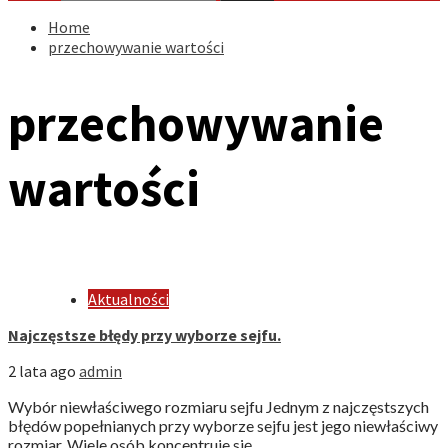
Home
przechowywanie wartości
przechowywanie
wartości
Aktualności
Najczęstsze błędy przy wyborze sejfu.
2 lata ago
admin
Wybór niewłaściwego rozmiaru sejfu Jednym z najczęstszych
błędów popełnianych przy wyborze sejfu jest jego niewłaściwy
rozmiar. Wiele osób koncentruje się...