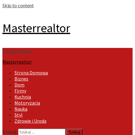
Skip to content
Masterrealtor
Primary Menu
Masterrealtor
Strona Domowa
Biznes
Dom
Firmy
Kuchnia
Motoryzacja
Nauka
Styl
Zdrowie i Uroda
Szukaj: