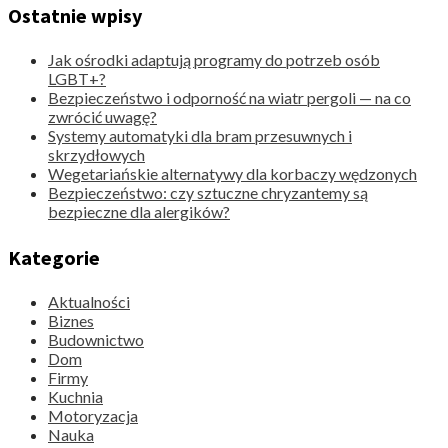
Ostatnie wpisy
Jak ośrodki adaptują programy do potrzeb osób
LGBT+?
Bezpieczeństwo i odporność na wiatr pergoli — na co
zwrócić uwagę?
Systemy automatyki dla bram przesuwnych i
skrzydłowych
Wegetariańskie alternatywy dla korbaczy wędzonych
Bezpieczeństwo: czy sztuczne chryzantemy są
bezpieczne dla alergików?
Kategorie
Aktualności
Biznes
Budownictwo
Dom
Firmy
Kuchnia
Motoryzacja
Nauka