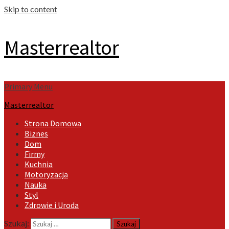
Skip to content
Masterrealtor
Primary Menu
Masterrealtor
Strona Domowa
Biznes
Dom
Firmy
Kuchnia
Motoryzacja
Nauka
Styl
Zdrowie i Uroda
Szukaj: