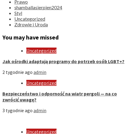
Prawo
shamballasierpien2024
Styl
Uncategorized
Zdrowie i Uroda
You may have missed
Uncategorized
Jak ośrodki adaptują programy do potrzeb osób LGBT+?
2 tygodnie ago
admin
Uncategorized
Bezpieczeństwo i odporność na wiatr pergoli — na co
zwrócić uwagę?
3 tygodnie ago
admin
Uncategorized