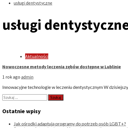
usługi dentystyczne
usługi dentystyczn
Aktualności
Nowoczesne metody leczenia zębów dostępne w Lublinie
1 rok ago
admin
Innowacyjne technologie w leczeniu dentystycznym W dzisiejszyc
Szukaj:
Ostatnie wpisy
Jak ośrodki adaptują programy do potrzeb osób LGBT+?