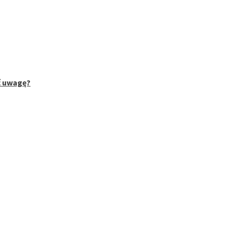
ć uwagę?