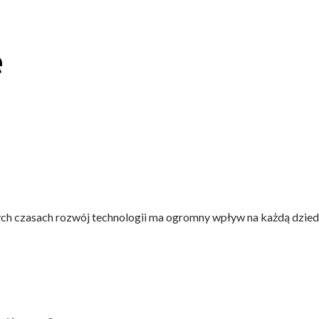
e
h czasach rozwój technologii ma ogromny wpływ na każdą dziedzin