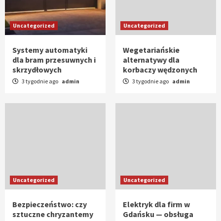
Uncategorized
Uncategorized
Systemy automatyki
Wegetariańskie
dla bram przesuwnych i
alternatywy dla
skrzydłowych
korbaczy wędzonych
3 tygodnie ago
admin
3 tygodnie ago
admin
Uncategorized
Uncategorized
Bezpieczeństwo: czy
Elektryk dla firm w
sztuczne chryzantemy
Gdańsku — obsługa