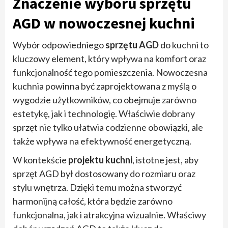
Znaczenie wyboru sprzętu
AGD w nowoczesnej kuchni
Wybór odpowiedniego
sprzętu AGD
do kuchni to
kluczowy element, który wpływa na komfort oraz
funkcjonalność tego pomieszczenia. Nowoczesna
kuchnia powinna być zaprojektowana z myślą o
wygodzie użytkowników, co obejmuje zarówno
estetykę, jak i technologię. Właściwie dobrany
sprzęt nie tylko ułatwia codzienne obowiązki, ale
także wpływa na efektywność energetyczną.
W kontekście
projektu kuchni
, istotne jest, aby
sprzęt AGD był dostosowany do rozmiaru oraz
stylu wnętrza. Dzięki temu można stworzyć
harmonijną całość, która będzie zarówno
funkcjonalna, jak i atrakcyjna wizualnie. Właściwy