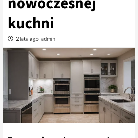
nowoczesnej
kuchni
2 lata ago
admin