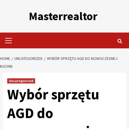
Skip
to
Masterrealtor
content
Primary
Menu
HOME
UNCATEGORIZED
WYBÓR SPRZĘTU AGD DO NOWOCZESNEJ
KUCHNI
Uncategorized
Wybór sprzętu
AGD do