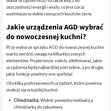
dobór urządzeń AGD to także klucz do
oszczędności energii i wody, co jest coraz
ważniejsze w dobie rosnących kosztów życia.
Jakie urządzenia AGD wybrać
do nowoczesnej kuchni?
Przy wyborze sprzętu AGD do nowoczesnej kuchni
warto zwrócić uwagę na kilka kluczowych
elementów. Po pierwsze, należy zdefiniować, jakie
urządzenia będą najbardziej potrzebne, a po drugie,
jakie funkcje powinny one spełniać.
Oto kilka podstawowych urządzeń, które powinny
znaleźć się w każdej kuchni:
Chłodziarka
: Wybór pomiędzy lodówką a
chłodziarką do zabudowy.