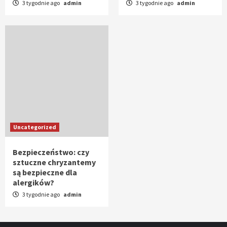
3 tygodnie ago
admin
3 tygodnie ago
admin
Uncategorized
Bezpieczeństwo: czy
sztuczne chryzantemy
są bezpieczne dla
alergików?
3 tygodnie ago
admin