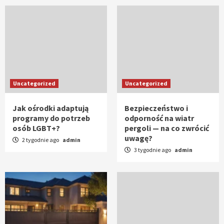
Uncategorized
Uncategorized
Jak ośrodki adaptują
Bezpieczeństwo i
programy do potrzeb
odporność na wiatr
osób LGBT+?
pergoli — na co zwrócić
uwagę?
2 tygodnie ago
admin
3 tygodnie ago
admin