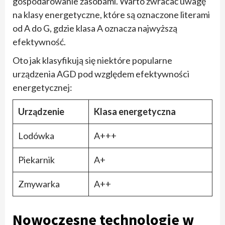
gospodarowanie zasobami. Warto zwracać uwagę
na klasy energetyczne, które są oznaczone literami
od A do G, gdzie klasa A oznacza najwyższą
efektywność.
Oto jak klasyfikują się niektóre popularne
urządzenia AGD pod względem efektywności
energetycznej:
Urządzenie
Klasa energetyczna
Lodówka
A+++
Piekarnik
A+
Zmywarka
A++
Nowoczesne technologie w