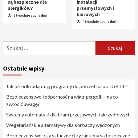
są bezpieczne dla
instalacji
alergików?
przemysłowych i
biurowych
3 tygodnie ago
admin
4 tygodnie ago
admin
Szukaj:
Ostatnie wpisy
Jak ośrodki adaptują programy do potrzeb osób LGBT+?
Bezpieczeństwo i odporność na wiatr pergoli — na co
zwrócić uwagę?
Systemy automatyki dla bram przesuwnych i skrzydłowych
Wegetariańskie alternatywy dla korbaczy wędzonych
Bezpieczeństwo: czy sztuczne chryzantemy są bezpieczne