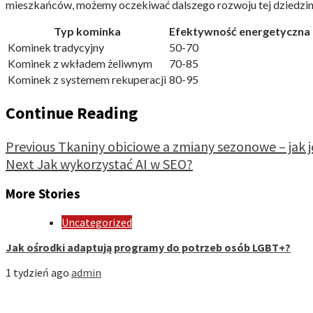
mieszkańców, możemy oczekiwać dalszego rozwoju tej dziedzin
Typ kominka
Efektywność energetyczna 
Kominek tradycyjny
50-70
Kominek z wkładem żeliwnym
70-85
Kominek z systemem rekuperacji
80-95
Continue Reading
Previous
Tkaniny obiciowe a zmiany sezonowe – jak j
Next
Jak wykorzystać AI w SEO?
More Stories
Uncategorized
Jak ośrodki adaptują programy do potrzeb osób LGBT+?
1 tydzień ago
admin