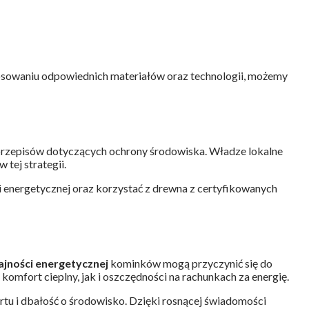
tosowaniu odpowiednich materiałów oraz technologii, możemy
 przepisów dotyczących ochrony środowiska. Władze lokalne
tej strategii.
energetycznej oraz korzystać z drewna z certyfikowanych
jności energetycznej
kominków mogą przyczynić się do
fort cieplny, jak i oszczędności na rachunkach za energię.
tu i dbałość o środowisko. Dzięki rosnącej świadomości