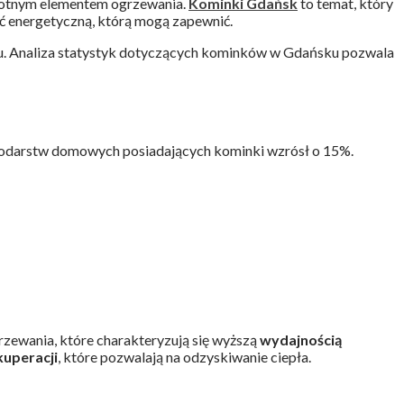
stotnym elementem ogrzewania.
Kominki Gdańsk
to temat, który
ść energetyczną, którą mogą zapewnić.
mu. Analiza statystyk dotyczących kominków w Gdańsku pozwala
spodarstw domowych posiadających kominki wzrósł o 15%.
zewania, które charakteryzują się wyższą
wydajnością
kuperacji
, które pozwalają na odzyskiwanie ciepła.