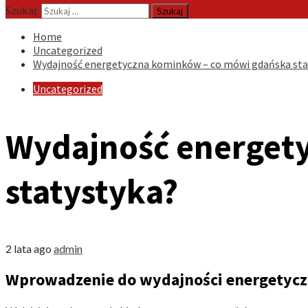
Szukaj:
Home
Uncategorized
Wydajność energetyczna kominków – co mówi gdańska sta
Uncategorized
Wydajność energet
statystyka?
2 lata ago
admin
Wprowadzenie do wydajności energetyc