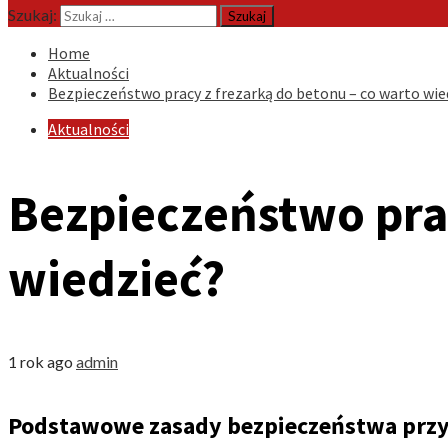
Szukaj:
Home
Aktualności
Bezpieczeństwo pracy z frezarką do betonu – co warto wie
Aktualności
Bezpieczeństwo prac
wiedzieć?
1 rok ago
admin
Podstawowe zasady bezpieczeństwa przy 