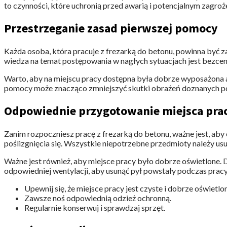
to czynności, które uchronią przed awarią i potencjalnym zagroż
Przestrzeganie zasad pierwszej pomocy
Każda osoba, która pracuje z frezarką do betonu, powinna być 
wiedza na temat postępowania w nagłych sytuacjach jest bezcen
Warto, aby na miejscu pracy dostępna była dobrze wyposażona 
pomocy może znacząco zmniejszyć skutki obrażeń doznanych p
Odpowiednie przygotowanie miejsca pra
Zanim rozpoczniesz pracę z frezarką do betonu, ważne jest, aby
poślizgnięcia się. Wszystkie niepotrzebne przedmioty należy us
Ważne jest również, aby miejsce pracy było dobrze oświetlone.
odpowiedniej wentylacji, aby usunąć pył powstały podczas pracy
Upewnij się, że miejsce pracy jest czyste i dobrze oświetlo
Zawsze noś odpowiednią odzież ochronną.
Regularnie konserwuj i sprawdzaj sprzęt.