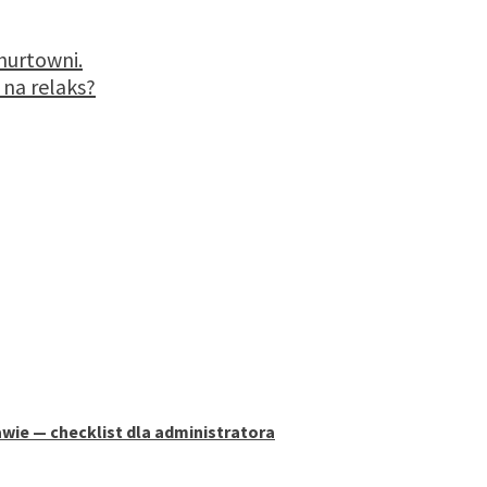
hurtowni.
na relaks?
wie — checklist dla administratora