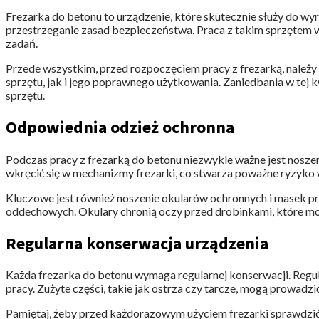
Frezarka do betonu to urządzenie, które skutecznie służy do wy
przestrzeganie zasad bezpieczeństwa. Praca z takim sprzętem w
zadań.
Przede wszystkim, przed rozpoczęciem pracy z frezarką, należy
sprzętu, jak i jego poprawnego użytkowania. Zaniedbania w tej
sprzętu.
Odpowiednia odzież ochronna
Podczas pracy z frezarką do betonu niezwykle ważne jest nosz
wkręcić się w mechanizmy frezarki, co stwarza poważne ryzyko
Kluczowe jest również noszenie okularów ochronnych i masek 
oddechowych. Okulary chronią oczy przed drobinkami, które mo
Regularna konserwacja urządzenia
Każda frezarka do betonu wymaga regularnej konserwacji. Regul
pracy. Zużyte części, takie jak ostrza czy tarcze, mogą prowadzi
Pamiętaj, żeby przed każdorazowym użyciem frezarki sprawdzić