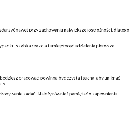
darzyć nawet przy zachowaniu największej ostrożności, dlatego
adku, szybka reakcja i umiejętność udzielenia pierwszej
będziesz pracować, powinna być czysta i sucha, aby uniknąć
cy.
wykonywanie zadań. Należy również pamiętać o zapewnieniu