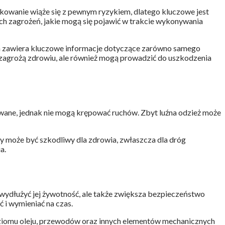
tkowanie wiąże się z pewnym ryzykiem, dlatego kluczowe jest
ch zagrożeń, jakie mogą się pojawić w trakcie wykonywania
kcja zawiera kluczowe informacje dotyczące zarówno samego
 zagrożą zdrowiu, ale również mogą prowadzić do uszkodzenia
wane, jednak nie mogą krępować ruchów. Zbyt luźna odzież może
óry może być szkodliwy dla zdrowia, zwłaszcza dla dróg
a.
wydłużyć jej żywotność, ale także zwiększa bezpieczeństwo
ć i wymieniać na czas.
oziomu oleju, przewodów oraz innych elementów mechanicznych