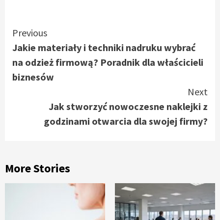
Continue
Previous
Jakie materiały i techniki nadruku wybrać
Reading
na odzież firmową? Poradnik dla właścicieli
biznesów
Next
Jak stworzyć nowoczesne naklejki z
godzinami otwarcia dla swojej firmy?
More Stories