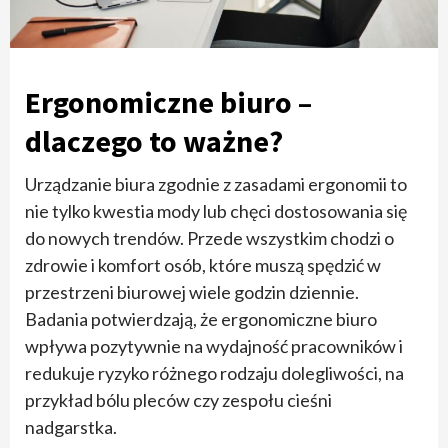
Ergonomiczne biuro –
dlaczego to ważne?
Urządzanie biura zgodnie z zasadami ergonomii to
nie tylko kwestia mody lub chęci dostosowania się
do nowych trendów. Przede wszystkim chodzi o
zdrowie i komfort osób, które muszą spędzić w
przestrzeni biurowej wiele godzin dziennie.
Badania potwierdzają, że ergonomiczne biuro
wpływa pozytywnie na wydajność pracowników i
redukuje ryzyko różnego rodzaju dolegliwości, na
przykład bólu pleców czy zespołu cieśni
nadgarstka.