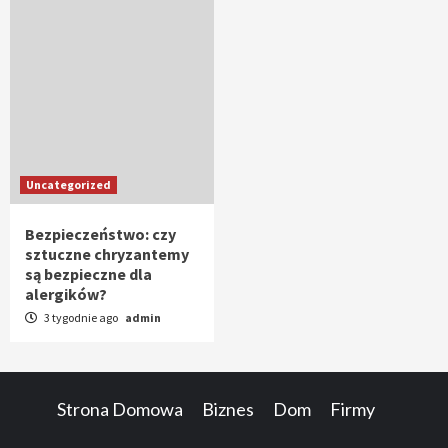
Uncategorized
Bezpieczeństwo: czy
sztuczne chryzantemy
są bezpieczne dla
alergików?
3 tygodnie ago
admin
Strona Domowa
Biznes
Dom
Firmy