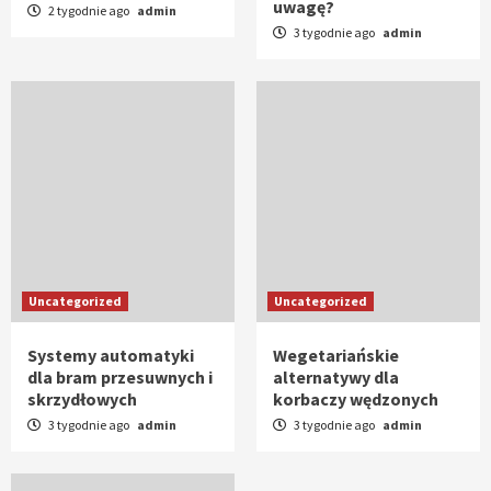
uwagę?
2 tygodnie ago
admin
3 tygodnie ago
admin
Uncategorized
Uncategorized
Systemy automatyki
Wegetariańskie
dla bram przesuwnych i
alternatywy dla
skrzydłowych
korbaczy wędzonych
3 tygodnie ago
admin
3 tygodnie ago
admin