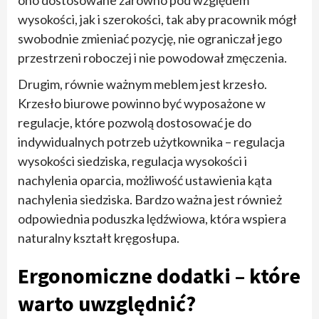
ono dostosowane zarówno pod względem
wysokości, jak i szerokości, tak aby pracownik mógł
swobodnie zmieniać pozycję, nie ograniczał jego
przestrzeni roboczej i nie powodował zmęczenia.
Drugim, równie ważnym meblem jest krzesło.
Krzesło biurowe powinno być wyposażone w
regulacje, które pozwolą dostosować je do
indywidualnych potrzeb użytkownika – regulacja
wysokości siedziska, regulacja wysokości i
nachylenia oparcia, możliwość ustawienia kąta
nachylenia siedziska. Bardzo ważna jest również
odpowiednia poduszka lędźwiowa, która wspiera
naturalny kształt kręgosłupa.
Ergonomiczne dodatki – które
warto uwzględnić?