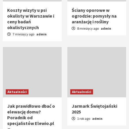
Koszty wizyty u psi
Ściany oporowe w
okulisty w Warszawie i
ogrodzie: pomysły na
ceny badań
aranżację i rośliny
okulistycznych
8 miesięcy ago
admin
7 miesięcy ago
admin
Aktualności
Aktualności
Jak prawidłowo dbać o
Jarmark Świętojański
elewację domu?
2025
Poradnik od
1 rok ago
admin
specjalistów Elewio.pl