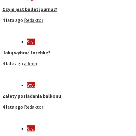
Czym jest bullet journal?
4 lata ago
Redaktor
Styl
Jaką wybrać torebkę?
4 lata ago
admin
Styl
Zalety posiadania balkonu
4 lata ago
Redaktor
Styl