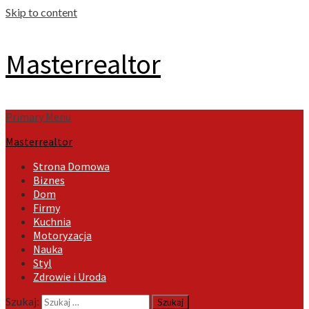
Skip to content
Masterrealtor
Primary Menu
Masterrealtor
Strona Domowa
Biznes
Dom
Firmy
Kuchnia
Motoryzacja
Nauka
Styl
Zdrowie i Uroda
Szukaj: