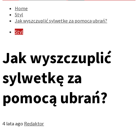
Home
Styl
Jak wyszczuplić sylwetkę za pomocą ubrań?
Styl
Jak wyszczuplić
sylwetkę za
pomocą ubrań?
4 lata ago
Redaktor