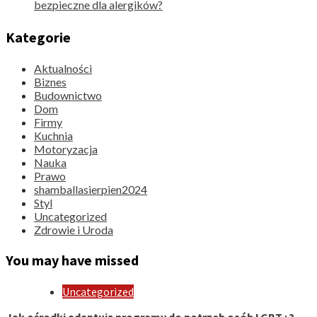
bezpieczne dla alergików?
Kategorie
Aktualności
Biznes
Budownictwo
Dom
Firmy
Kuchnia
Motoryzacja
Nauka
Prawo
shamballasierpien2024
Styl
Uncategorized
Zdrowie i Uroda
You may have missed
Uncategorized