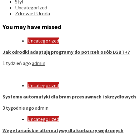
Styl
Uncategorized
Zdrowie i Uroda
You may have missed
Uncategorized
Jak ośrodki adaptują programy do potrzeb osób LGBT+?
1 tydzień ago
admin
Uncategorized
Systemy automatyki dla bram przesuwnych i skrzydłowych
3 tygodnie ago
admin
Uncategorized
Wegetariańskie alternatywy dla korbaczy wędzonych