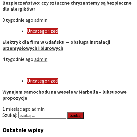
Bezpieczeństwo: czy sztuczne chryzantemy są bezpieczne
dla alergików?
3 tygodnie ago
admin
Uncategorized
Elektryk dla firm w Gdańsku — obsługa instalacji
przemysłowych i biurowych
4 tygodnie ago
admin
Uncategorized
Wynajem samochodu na wesele w Marbella – luksusowe
propozycje
1 miesiąc ago
admin
Szukaj:
Ostatnie wpisy