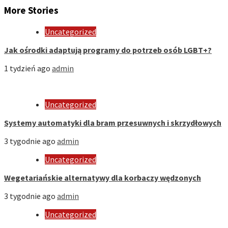
More Stories
Uncategorized
Jak ośrodki adaptują programy do potrzeb osób LGBT+?
1 tydzień ago
admin
Uncategorized
Systemy automatyki dla bram przesuwnych i skrzydłowych
3 tygodnie ago
admin
Uncategorized
Wegetariańskie alternatywy dla korbaczy wędzonych
3 tygodnie ago
admin
Uncategorized