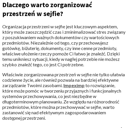
Dlaczego warto zorganizować
przestrzeń w sejfie?
Organizacja przestrzeni w sejfie jest kluczowym aspektem,
który może zaoszczędzić czas i zminimalizować stres związany
z poszukiwaniem ważnych dokumentów czy wartościowych
przedmiotów. Niezależnie od tego, czy przechowujesz
gotówkę, biżuterię, dokumenty, czy inne cenne przedmioty,
właściwe ułożenie rzeczy pomoże Ci łatwo je znaleźć. Dzięki
temu unikniesz sytuacji, kiedy w nagłej potrzebie nie możesz
szybko znaleźć tego, co jest Ci potrzebne.
Właściwie zorganizowana przestrzeń w sejfie nie tylko ułatwia
codzienne życie, ale również pozwala na bardziej efektywne
zarządzanie Twoimi zasobami.
Impeximp
to rozwiązanie,
które może pomóc w tworzeniu przyjaznych i funkcjonalnych
systemów przechowywania, co jest niezbędne w
długoterminowym planowaniu. Ze względu na różnorodność
przedmiotów, które można przechowywać w sejfie, warto
zastanowić się nad efektywnym zagospodarowaniem
dostępnej przestrzeni.