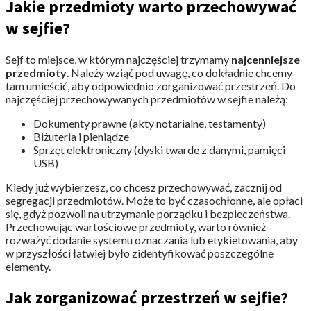
Jakie przedmioty warto przechowywać
w sejfie?
Sejf to miejsce, w którym najczęściej trzymamy
najcenniejsze
przedmioty
. Należy wziąć pod uwagę, co dokładnie chcemy
tam umieścić, aby odpowiednio zorganizować przestrzeń. Do
najczęściej przechowywanych przedmiotów w sejfie należą:
Dokumenty prawne (akty notarialne, testamenty)
Biżuteria i pieniądze
Sprzęt elektroniczny (dyski twarde z danymi, pamięci
USB)
Kiedy już wybierzesz, co chcesz przechowywać, zacznij od
segregacji przedmiotów. Może to być czasochłonne, ale opłaci
się, gdyż pozwoli na utrzymanie porządku i bezpieczeństwa.
Przechowując wartościowe przedmioty, warto również
rozważyć dodanie systemu oznaczania lub etykietowania, aby
w przyszłości łatwiej było zidentyfikować poszczególne
elementy.
Jak zorganizować przestrzeń w sejfie?