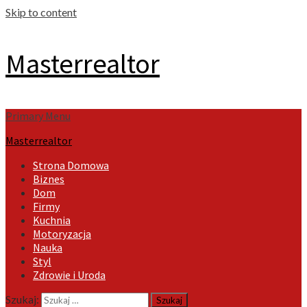
Skip to content
Masterrealtor
Primary Menu
Masterrealtor
Strona Domowa
Biznes
Dom
Firmy
Kuchnia
Motoryzacja
Nauka
Styl
Zdrowie i Uroda
Szukaj: