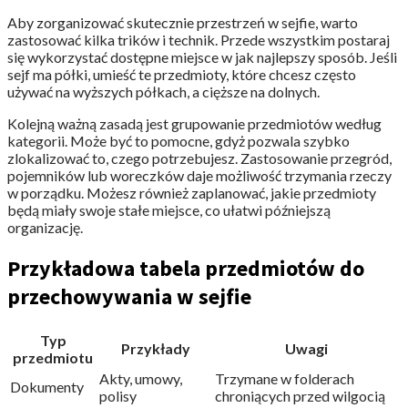
Aby zorganizować skutecznie przestrzeń w sejfie, warto
zastosować kilka trików i technik. Przede wszystkim postaraj
się wykorzystać dostępne miejsce w jak najlepszy sposób. Jeśli
sejf ma półki, umieść te przedmioty, które chcesz często
używać na wyższych półkach, a cięższe na dolnych.
Kolejną ważną zasadą jest grupowanie przedmiotów według
kategorii. Może być to pomocne, gdyż pozwala szybko
zlokalizować to, czego potrzebujesz. Zastosowanie przegród,
pojemników lub woreczków daje możliwość trzymania rzeczy
w porządku. Możesz również zaplanować, jakie przedmioty
będą miały swoje stałe miejsce, co ułatwi późniejszą
organizację.
Przykładowa tabela przedmiotów do
przechowywania w sejfie
Typ
Przykłady
Uwagi
przedmiotu
Akty, umowy,
Trzymane w folderach
Dokumenty
polisy
chroniących przed wilgocią