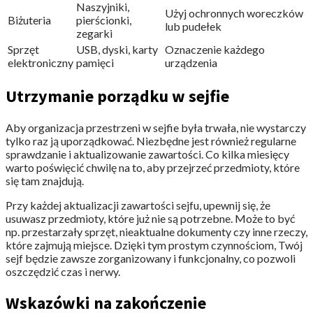
Naszyjniki,
Użyj ochronnych woreczków
Biżuteria
pierścionki,
lub pudełek
zegarki
Sprzęt
USB, dyski, karty
Oznaczenie każdego
elektroniczny
pamięci
urządzenia
Utrzymanie porządku w sejfie
Aby organizacja przestrzeni w sejfie była trwała, nie wystarczy
tylko raz ją uporządkować. Niezbędne jest również regularne
sprawdzanie i aktualizowanie zawartości. Co kilka miesięcy
warto poświęcić chwilę na to, aby przejrzeć przedmioty, które
się tam znajdują.
Przy każdej aktualizacji zawartości sejfu, upewnij się, że
usuwasz przedmioty, które już nie są potrzebne. Może to być
np. przestarzały sprzęt, nieaktualne dokumenty czy inne rzeczy,
które zajmują miejsce. Dzięki tym prostym czynnościom, Twój
sejf będzie zawsze zorganizowany i funkcjonalny, co pozwoli
oszczędzić czas i nerwy.
Wskazówki na zakończenie