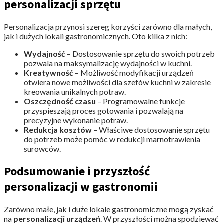
personalizacji sprzętu
Personalizacja przynosi szereg korzyści zarówno dla małych,
jak i dużych lokali gastronomicznych. Oto kilka z nich:
Wydajność
– Dostosowanie sprzętu do swoich potrzeb
pozwala na maksymalizację wydajności w kuchni.
Kreatywność
– Możliwość modyfikacji urządzeń
otwiera nowe możliwości dla szefów kuchni w zakresie
kreowania unikalnych potraw.
Oszczędność czasu
– Programowalne funkcje
przyspieszają proces gotowania i pozwalają na
precyzyjne wykonanie potraw.
Redukcja kosztów
– Właściwe dostosowanie sprzętu
do potrzeb może pomóc w redukcji marnotrawienia
surowców.
Podsumowanie i przyszłość
personalizacji w gastronomii
Zarówno małe, jak i duże lokale gastronomiczne mogą zyskać
na
personalizacji urządzeń
. W przyszłości można spodziewać