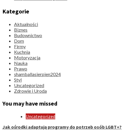
Kategorie
Aktualności
Biznes
Budownictwo
Dom
Firmy
Kuchnia
Motoryzacja
Nauka
Prawo
shamballasierpien2024
Styl
Uncategorized
Zdrowie i Uroda
You may have missed
Uncategorized
Jak ośrodki adaptują programy do potrzeb osób LGBT+?