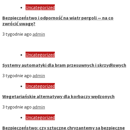
Uncategorized
Bezpieczeństwo i odporność na wiatr pergoli — na co
zwrócić uwagę?
3 tygodnie ago
admin
Uncategorized
Systemy automatyki dla bram przesuwnych i skrzydłowych
3 tygodnie ago
admin
Uncategorized
Wegetariańskie alternatywy dla korbaczy wędzonych
3 tygodnie ago
admin
Uncategorized
Bezpieczeństwo: czy sztuczne chryzantemy są bezpieczne