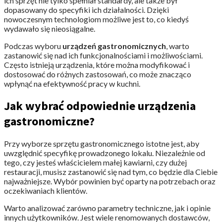
ich sprzęt nie tylko spełniał standardy, ale także był
dopasowany do specyfiki ich działalności. Dzięki
nowoczesnym technologiom możliwe jest to, co kiedyś
wydawało się nieosiągalne.
Podczas wyboru
urządzeń gastronomicznych
, warto
zastanowić się nad ich funkcjonalnościami i możliwościami.
Często istnieją urządzenia, które można modyfikować i
dostosować do różnych zastosowań, co może znacząco
wpłynąć na efektywność pracy w kuchni.
Jak wybrać odpowiednie urządzenia
gastronomiczne?
Przy wyborze sprzętu gastronomicznego istotne jest, aby
uwzględnić specyfikę prowadzonego lokalu. Niezależnie od
tego, czy jesteś właścicielem małej kawiarni, czy dużej
restauracji, musisz zastanowić się nad tym, co będzie dla Ciebie
najważniejsze. Wybór powinien być oparty na potrzebach oraz
oczekiwaniach klientów.
Warto analizować zarówno parametry techniczne, jak i opinie
innych użytkowników. Jest wiele renomowanych dostawców,