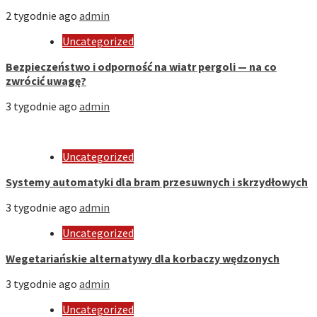
2 tygodnie ago
admin
Uncategorized
Bezpieczeństwo i odporność na wiatr pergoli — na co
zwrócić uwagę?
3 tygodnie ago
admin
Uncategorized
Systemy automatyki dla bram przesuwnych i skrzydłowych
3 tygodnie ago
admin
Uncategorized
Wegetariańskie alternatywy dla korbaczy wędzonych
3 tygodnie ago
admin
Uncategorized