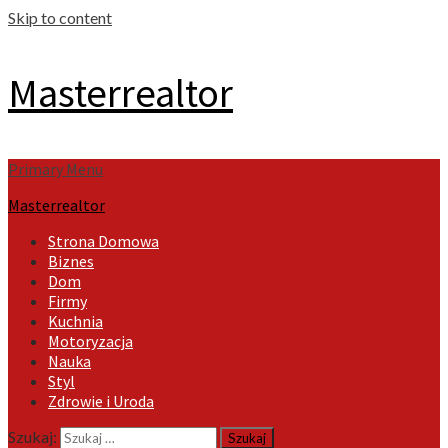
Skip to content
Masterrealtor
Primary Menu
Masterrealtor
Strona Domowa
Biznes
Dom
Firmy
Kuchnia
Motoryzacja
Nauka
Styl
Zdrowie i Uroda
Szukaj: