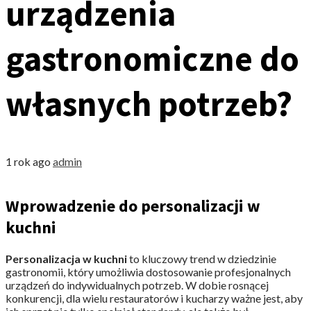
urządzenia
gastronomiczne do
własnych potrzeb?
1 rok ago
admin
Wprowadzenie do personalizacji w
kuchni
Personalizacja w kuchni
to kluczowy trend w dziedzinie
gastronomii, który umożliwia dostosowanie profesjonalnych
urządzeń do indywidualnych potrzeb. W dobie rosnącej
konkurencji, dla wielu restauratorów i kucharzy ważne jest, aby