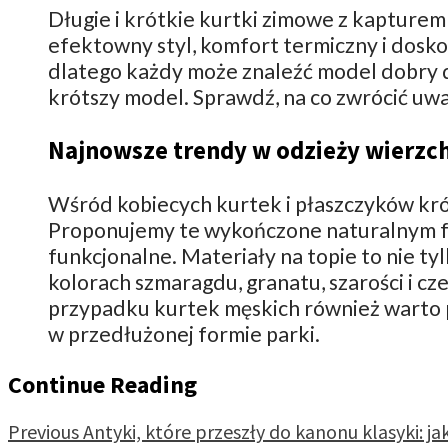
Długie i krótkie kurtki zimowe z kapturem 
efektowny styl, komfort termiczny i dosko
dlatego każdy może znaleźć model dobry dla
krótszy model. Sprawdź, na co zwrócić uw
Najnowsze trendy w odzieży wierzch
Wśród kobiecych kurtek i płaszczyków kr
Proponujemy te wykończone naturalnym futr
funkcjonalne. Materiały na topie to nie t
kolorach szmaragdu, granatu, szarości i 
przypadku kurtek męskich również warto p
w przedłużonej formie parki.
Continue Reading
Previous
Antyki, które przeszły do kanonu klasyki: j