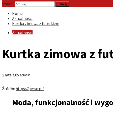
Szukaj:
Home
Aktualności
Kurtka zimowa z futerkiem
Aktualności
Kurtka zimowa z fu
2 lata ago
admin
Źródło:
https://perso.pl/
Moda, funkcjonalność i wygo