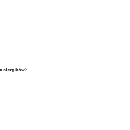
la alergików?