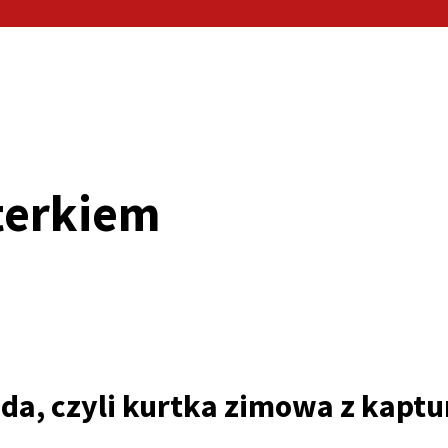
terkiem
da, czyli kurtka zimowa z kaptu