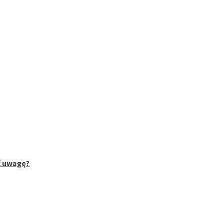
ć uwagę?