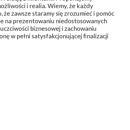
liwości i realia. Wiemy, że każdy
o, że zawsze staramy się zrozumieć i pomóc
ynie na prezentowaniu niedostosowanych
 uczciwości biznesowej i zachowaniu
nę w pełni satysfakcjonującej finalizacji