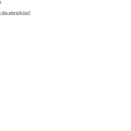
h
 dla alergików?