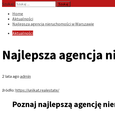
Szukaj:
Home
Aktualności
Najlepsza agencja nieruchomości w Warszawie
Aktualności
Najlepsza agencja 
2 lata ago
admin
źródło:
https://unikat.realestate/
Poznaj najlepszą agencję ni