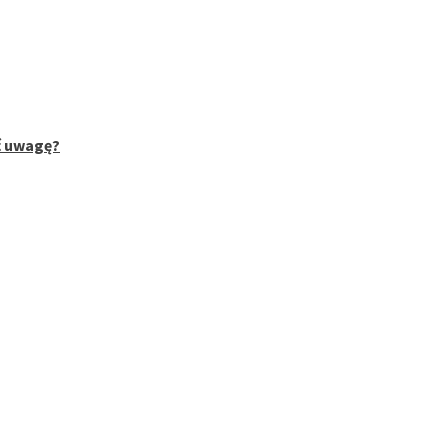
ć uwagę?