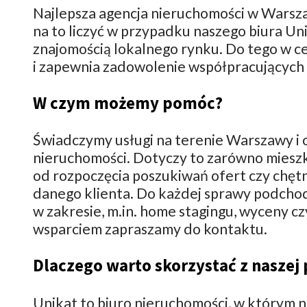
Najlepsza agencja nieruchomości w Warsz
na to liczyć w przypadku naszego biura U
znajomością lokalnego rynku. Do tego w cen
i zapewnia zadowolenie współpracujących 
W czym możemy pomóc?
Świadczymy usługi na terenie Warszawy i 
nieruchomości. Dotyczy to zarówno mieszka
od rozpoczęcia poszukiwań ofert czy chętny
danego klienta. Do każdej sprawy podchod
w zakresie, m.in. home stagingu, wyceny 
wsparciem zapraszamy do kontaktu.
Dlaczego warto skorzystać z nasze
Unikat to biuro nieruchomości, w którym 