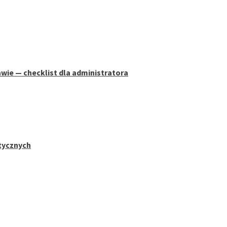
wie — checklist dla administratora
stycznych