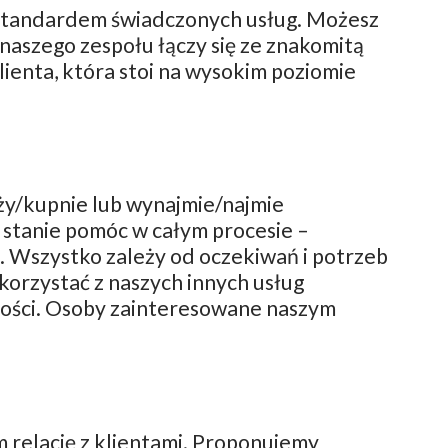
 standardem świadczonych usług. Możesz
aszego zespołu łączy się ze znakomitą
lienta, która stoi na wysokim poziomie
ży/kupnie lub wynajmie/najmie
 stanie pomóc w całym procesie –
ji. Wszystko zależy od oczekiwań i potrzeb
orzystać z naszych innych usług
mości. Osoby zainteresowane naszym
 relację z klientami. Proponujemy