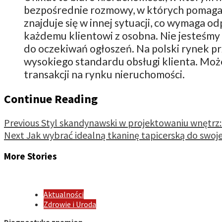
bezpośrednie rozmowy, w których pomagamy
znajduje się w innej sytuacji, co wymaga o
każdemu klientowi z osobna. Nie jesteśmy 
do oczekiwań ogłoszeń. Na polski rynek pr
wysokiego standardu obsługi klienta. Możes
transakcji na rynku nieruchomości.
Continue Reading
Previous
Styl skandynawski w projektowaniu wnętrz: z
Next
Jak wybrać idealną tkaninę tapicerską do swoj
More Stories
Aktualności
Zdrowie i Uroda
Diagnostyka znamion