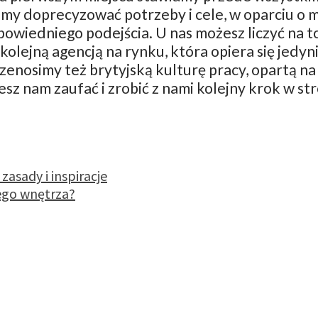
 doprecyzować potrzeby i cele, w oparciu o moż
dpowiedniego podejścia. U nas możesz liczyć na t
kolejną agencją na rynku, która opiera się jed
zenosimy też brytyjską kulturę pracy, opartą na
z nam zaufać i zrobić z nami kolejny krok w stro
asady i inspiracje
ego wnętrza?