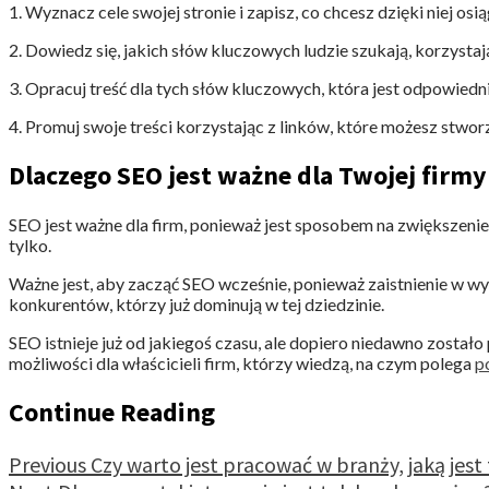
1. Wyznacz cele swojej stronie i zapisz, co chcesz dzięki niej osi
2. Dowiedz się, jakich słów kluczowych ludzie szukają, korzysta
3. Opracuj treść dla tych słów kluczowych, która jest odpowiedn
4. Promuj swoje treści korzystając z linków, które możesz stwo
Dlaczego SEO jest ważne dla Twojej firmy 
SEO jest ważne dla firm, ponieważ jest sposobem na zwiększenie
tylko.
Ważne jest, aby zacząć SEO wcześnie, ponieważ zaistnienie w wy
konkurentów, którzy już dominują w tej dziedzinie.
SEO istnieje już od jakiegoś czasu, ale dopiero niedawno został
możliwości dla właścicieli firm, którzy wiedzą, na czym polega
p
Continue Reading
Previous
Czy warto jest pracować w branży, jaką jes