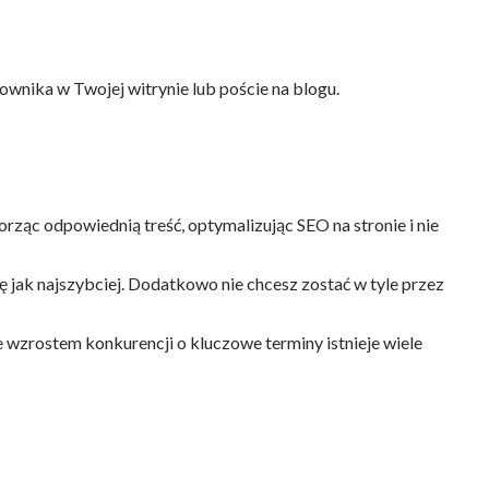
ownika w Twojej witrynie lub poście na blogu.
rząc odpowiednią treść, optymalizując SEO na stronie i nie
 jak najszybciej. Dodatkowo nie chcesz zostać w tyle przez
e wzrostem konkurencji o kluczowe terminy istnieje wiele