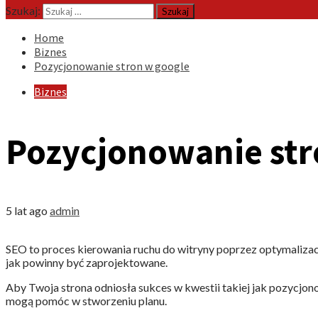
Szukaj:
Home
Biznes
Pozycjonowanie stron w google
Biznes
Pozycjonowanie str
5 lat ago
admin
SEO to proces kierowania ruchu do witryny poprzez optymalizacj
jak powinny być zaprojektowane.
Aby Twoja strona odniosła sukces w kwestii takiej jak pozycjon
mogą pomóc w stworzeniu planu.