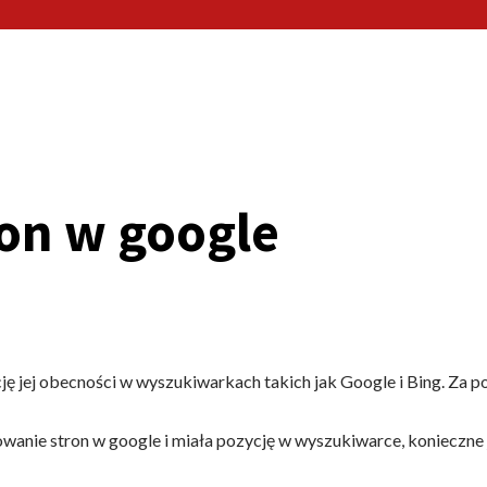
on w google
ę jej obecności w wyszukiwarkach takich jak Google i Bing. Za po
owanie stron w google i miała pozycję w wyszukiwarce, konieczne