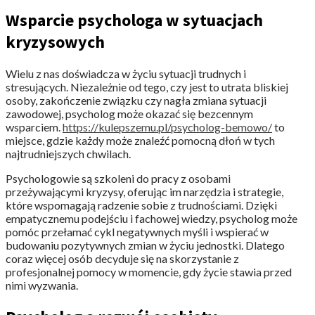
Wsparcie psychologa w sytuacjach
kryzysowych
Wielu z nas doświadcza w życiu sytuacji trudnych i
stresujących. Niezależnie od tego, czy jest to utrata bliskiej
osoby, zakończenie związku czy nagła zmiana sytuacji
zawodowej, psycholog może okazać się bezcennym
wsparciem.
https://kulepszemu.pl/psycholog-bemowo/
to
miejsce, gdzie każdy może znaleźć pomocną dłoń w tych
najtrudniejszych chwilach.
Psychologowie są szkoleni do pracy z osobami
przeżywającymi kryzysy, oferując im narzędzia i strategie,
które wspomagają radzenie sobie z trudnościami. Dzięki
empatycznemu podejściu i fachowej wiedzy, psycholog może
pomóc przełamać cykl negatywnych myśli i wspierać w
budowaniu pozytywnych zmian w życiu jednostki. Dlatego
coraz więcej osób decyduje się na skorzystanie z
profesjonalnej pomocy w momencie, gdy życie stawia przed
nimi wyzwania.