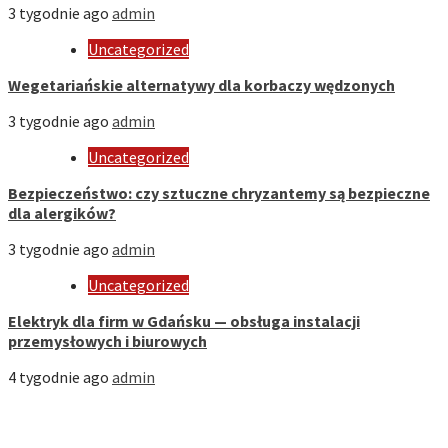
3 tygodnie ago
admin
Uncategorized
Wegetariańskie alternatywy dla korbaczy wędzonych
3 tygodnie ago
admin
Uncategorized
Bezpieczeństwo: czy sztuczne chryzantemy są bezpieczne
dla alergików?
3 tygodnie ago
admin
Uncategorized
Elektryk dla firm w Gdańsku — obsługa instalacji
przemysłowych i biurowych
4 tygodnie ago
admin
Strona Domowa
Biznes