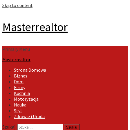
Skip to content
Masterrealtor
Primary Menu
Masterrealtor
Strona Domowa
Biznes
Dom
Firmy
Kuchnia
Motoryzacja
Nauka
Styl
Zdrowie i Uroda
Szukaj: