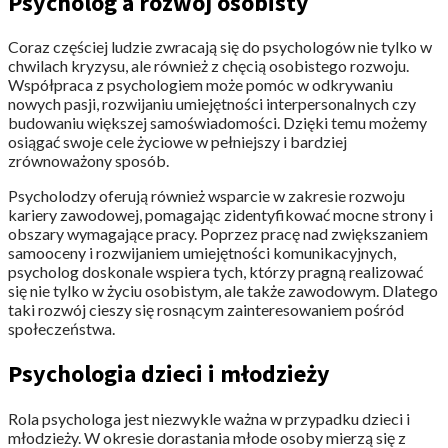
Psycholog a rozwój osobisty
Coraz częściej ludzie zwracają się do psychologów nie tylko w
chwilach kryzysu, ale również z chęcią osobistego rozwoju.
Współpraca z psychologiem może pomóc w odkrywaniu
nowych pasji, rozwijaniu umiejętności interpersonalnych czy
budowaniu większej samoświadomości. Dzięki temu możemy
osiągać swoje cele życiowe w pełniejszy i bardziej
zrównoważony sposób.
Psycholodzy oferują również wsparcie w zakresie rozwoju
kariery zawodowej, pomagając zidentyfikować mocne strony i
obszary wymagające pracy. Poprzez pracę nad zwiększaniem
samooceny i rozwijaniem umiejętności komunikacyjnych,
psycholog doskonale wspiera tych, którzy pragną realizować
się nie tylko w życiu osobistym, ale także zawodowym. Dlatego
taki rozwój cieszy się rosnącym zainteresowaniem pośród
społeczeństwa.
Psychologia dzieci i młodzieży
Rola psychologa jest niezwykle ważna w przypadku dzieci i
młodzieży. W okresie dorastania młode osoby mierzą się z