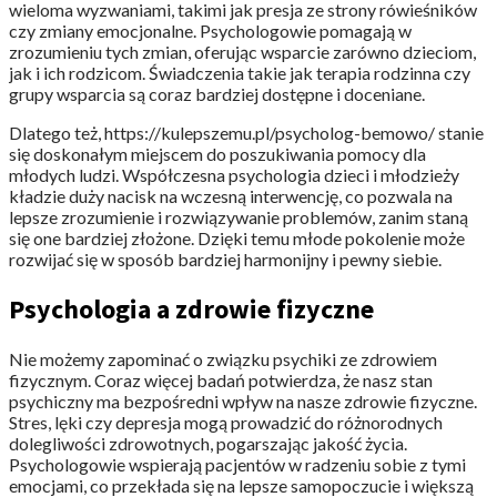
wieloma wyzwaniami, takimi jak presja ze strony rówieśników
czy zmiany emocjonalne. Psychologowie pomagają w
zrozumieniu tych zmian, oferując wsparcie zarówno dzieciom,
jak i ich rodzicom. Świadczenia takie jak terapia rodzinna czy
grupy wsparcia są coraz bardziej dostępne i doceniane.
Dlatego też, https://kulepszemu.pl/psycholog-bemowo/ stanie
się doskonałym miejscem do poszukiwania pomocy dla
młodych ludzi. Współczesna psychologia dzieci i młodzieży
kładzie duży nacisk na wczesną interwencję, co pozwala na
lepsze zrozumienie i rozwiązywanie problemów, zanim staną
się one bardziej złożone. Dzięki temu młode pokolenie może
rozwijać się w sposób bardziej harmonijny i pewny siebie.
Psychologia a zdrowie fizyczne
Nie możemy zapominać o związku psychiki ze zdrowiem
fizycznym. Coraz więcej badań potwierdza, że nasz stan
psychiczny ma bezpośredni wpływ na nasze zdrowie fizyczne.
Stres, lęki czy depresja mogą prowadzić do różnorodnych
dolegliwości zdrowotnych, pogarszając jakość życia.
Psychologowie wspierają pacjentów w radzeniu sobie z tymi
emocjami, co przekłada się na lepsze samopoczucie i większą