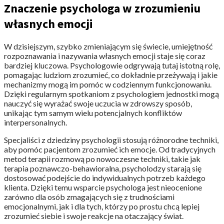
Znaczenie psychologa w zrozumieniu
własnych emocji
W dzisiejszym, szybko zmieniającym się świecie, umiejętność
rozpoznawania i nazywania własnych emocji staje się coraz
bardziej kluczowa. Psychologowie odgrywają tutaj istotną rolę,
pomagając ludziom zrozumieć, co dokładnie przeżywają i jakie
mechanizmy mogą im pomóc w codziennym funkcjonowaniu.
Dzięki regularnym spotkaniom z psychologiem jednostki mogą
nauczyć się wyrażać swoje uczucia w zdrowszy sposób,
unikając tym samym wielu potencjalnych konfliktów
interpersonalnych.
Specjaliści z dziedziny psychologii stosują różnorodne techniki,
aby pomóc pacjentom zrozumieć ich emocje. Od tradycyjnych
metod terapii rozmową po nowoczesne techniki, takie jak
terapia poznawczo-behawioralna, psycholodzy starają się
dostosować podejście do indywidualnych potrzeb każdego
klienta. Dzięki temu wsparcie psychologa jest nieocenione
zarówno dla osób zmagających się z trudnościami
emocjonalnymi, jak i dla tych, którzy po prostu chcą lepiej
zrozumieć siebie i swoje reakcje na otaczający świat.