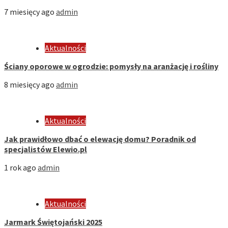
7 miesięcy ago
admin
Aktualności
Ściany oporowe w ogrodzie: pomysły na aranżację i rośliny
8 miesięcy ago
admin
Aktualności
Jak prawidłowo dbać o elewację domu? Poradnik od
specjalistów Elewio.pl
1 rok ago
admin
Aktualności
Jarmark Świętojański 2025