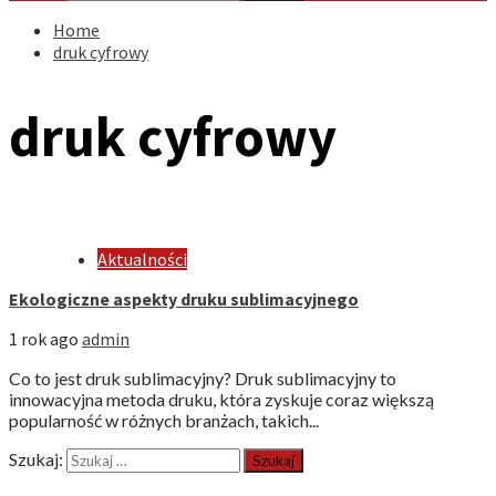
Home
druk cyfrowy
druk cyfrowy
Aktualności
Ekologiczne aspekty druku sublimacyjnego
1 rok ago
admin
Co to jest druk sublimacyjny? Druk sublimacyjny to
innowacyjna metoda druku, która zyskuje coraz większą
popularność w różnych branżach, takich...
Szukaj: