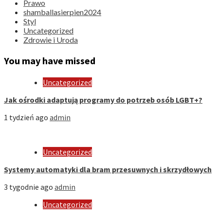
Prawo
shamballasierpien2024
Styl
Uncategorized
Zdrowie i Uroda
You may have missed
Uncategorized
Jak ośrodki adaptują programy do potrzeb osób LGBT+?
1 tydzień ago
admin
Uncategorized
Systemy automatyki dla bram przesuwnych i skrzydłowych
3 tygodnie ago
admin
Uncategorized