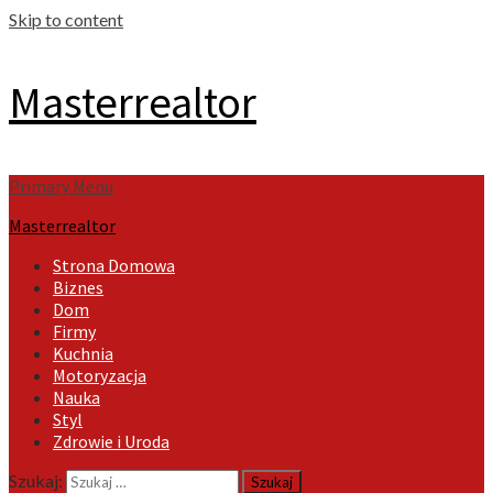
Skip to content
Masterrealtor
Primary Menu
Masterrealtor
Strona Domowa
Biznes
Dom
Firmy
Kuchnia
Motoryzacja
Nauka
Styl
Zdrowie i Uroda
Szukaj: