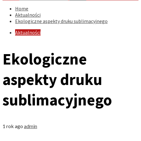
Home
Aktualności
Ekologiczne aspekty druku sublimacyjnego
Aktualności
Ekologiczne
aspekty druku
sublimacyjnego
1 rok ago
admin