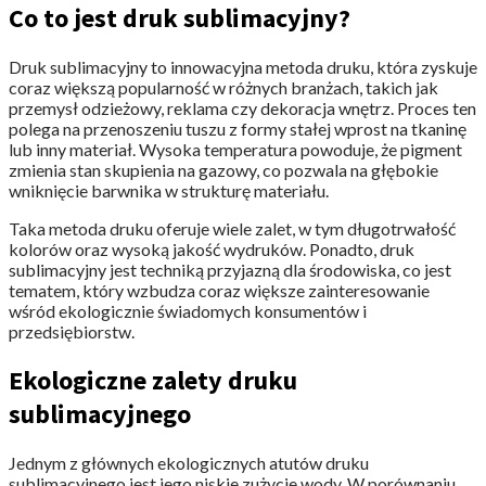
Co to jest druk sublimacyjny?
Druk sublimacyjny to innowacyjna metoda druku, która zyskuje
coraz większą popularność w różnych branżach, takich jak
przemysł odzieżowy, reklama czy dekoracja wnętrz. Proces ten
polega na przenoszeniu tuszu z formy stałej wprost na tkaninę
lub inny materiał. Wysoka temperatura powoduje, że pigment
zmienia stan skupienia na gazowy, co pozwala na głębokie
wniknięcie barwnika w strukturę materiału.
Taka metoda druku oferuje wiele zalet, w tym długotrwałość
kolorów oraz wysoką jakość wydruków. Ponadto, druk
sublimacyjny jest techniką przyjazną dla środowiska, co jest
tematem, który wzbudza coraz większe zainteresowanie
wśród ekologicznie świadomych konsumentów i
przedsiębiorstw.
Ekologiczne zalety druku
sublimacyjnego
Jednym z głównych ekologicznych atutów druku
sublimacyjnego jest jego niskie zużycie wody. W porównaniu