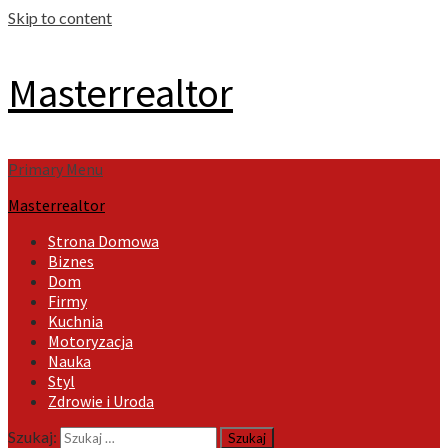
Skip to content
Masterrealtor
Primary Menu
Masterrealtor
Strona Domowa
Biznes
Dom
Firmy
Kuchnia
Motoryzacja
Nauka
Styl
Zdrowie i Uroda
Szukaj: