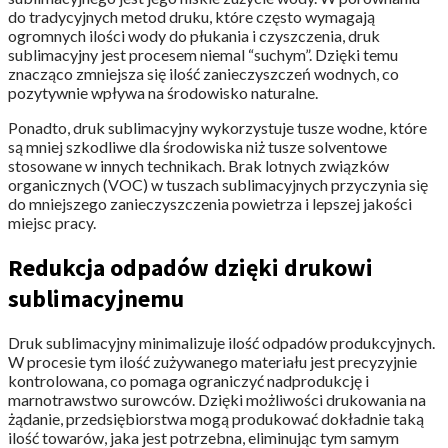
do tradycyjnych metod druku, które często wymagają
ogromnych ilości wody do płukania i czyszczenia, druk
sublimacyjny jest procesem niemal “suchym”. Dzięki temu
znacząco zmniejsza się ilość zanieczyszczeń wodnych, co
pozytywnie wpływa na środowisko naturalne.
Ponadto, druk sublimacyjny wykorzystuje tusze wodne, które
są mniej szkodliwe dla środowiska niż tusze solventowe
stosowane w innych technikach. Brak lotnych związków
organicznych (VOC) w tuszach sublimacyjnych przyczynia się
do mniejszego zanieczyszczenia powietrza i lepszej jakości
miejsc pracy.
Redukcja odpadów dzięki drukowi
sublimacyjnemu
Druk sublimacyjny minimalizuje ilość odpadów produkcyjnych.
W procesie tym ilość zużywanego materiału jest precyzyjnie
kontrolowana, co pomaga ograniczyć nadprodukcję i
marnotrawstwo surowców. Dzięki możliwości drukowania na
żądanie, przedsiębiorstwa mogą produkować dokładnie taką
ilość towarów, jaka jest potrzebna, eliminując tym samym