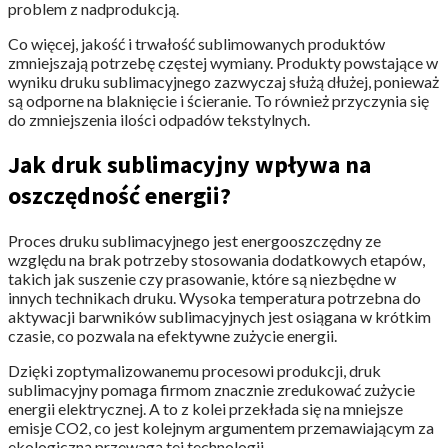
problem z nadprodukcją.
Co więcej, jakość i trwałość sublimowanych produktów
zmniejszają potrzebę częstej wymiany. Produkty powstające w
wyniku druku sublimacyjnego zazwyczaj służą dłużej, ponieważ
są odporne na blaknięcie i ścieranie. To również przyczynia się
do zmniejszenia ilości odpadów tekstylnych.
Jak druk sublimacyjny wpływa na
oszczędność energii?
Proces druku sublimacyjnego jest energooszczędny ze
względu na brak potrzeby stosowania dodatkowych etapów,
takich jak suszenie czy prasowanie, które są niezbędne w
innych technikach druku. Wysoka temperatura potrzebna do
aktywacji barwników sublimacyjnych jest osiągana w krótkim
czasie, co pozwala na efektywne zużycie energii.
Dzięki zoptymalizowanemu procesowi produkcji, druk
sublimacyjny pomaga firmom znacznie zredukować zużycie
energii elektrycznej. A to z kolei przekłada się na mniejsze
emisje CO2, co jest kolejnym argumentem przemawiającym za
ekologiczną przewagą tej technologii.