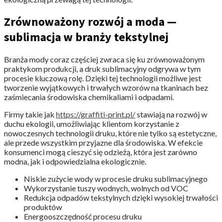
Zrównoważony rozwój a moda —
sublimacja w branży tekstylnej
Branża mody coraz częściej zwraca się ku zrównoważonym
praktykom produkcji, a druk sublimacyjny odgrywa w tym
procesie kluczową rolę. Dzięki tej technologii możliwe jest
tworzenie wyjątkowych i trwałych wzorów na tkaninach bez
zaśmiecania środowiska chemikaliami i odpadami.
Firmy takie jak
https://graffiti-print.pl/
stawiają na rozwój w
duchu ekologii, umożliwiając klientom korzystanie z
nowoczesnych technologii druku, które nie tylko są estetyczne,
ale przede wszystkim przyjazne dla środowiska. W efekcie
konsumenci mogą cieszyć się odzieżą, która jest zarówno
modna, jak i odpowiedzialna ekologicznie.
Niskie zużycie wody w procesie druku sublimacyjnego
Wykorzystanie tuszy wodnych, wolnych od VOC
Redukcja odpadów tekstylnych dzięki wysokiej trwałości
produktów
Energooszczędność procesu druku