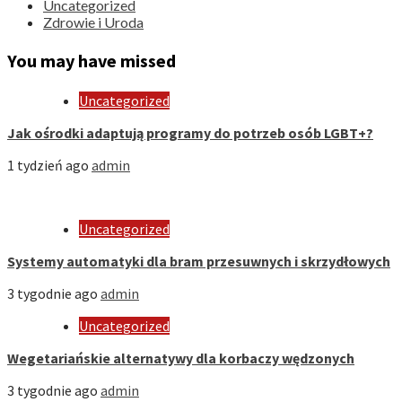
Uncategorized
Zdrowie i Uroda
You may have missed
Uncategorized
Jak ośrodki adaptują programy do potrzeb osób LGBT+?
1 tydzień ago
admin
Uncategorized
Systemy automatyki dla bram przesuwnych i skrzydłowych
3 tygodnie ago
admin
Uncategorized
Wegetariańskie alternatywy dla korbaczy wędzonych
3 tygodnie ago
admin