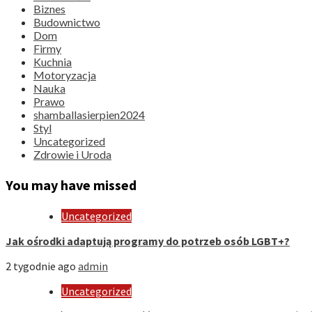
Biznes
Budownictwo
Dom
Firmy
Kuchnia
Motoryzacja
Nauka
Prawo
shamballasierpien2024
Styl
Uncategorized
Zdrowie i Uroda
You may have missed
Uncategorized
Jak ośrodki adaptują programy do potrzeb osób LGBT+?
2 tygodnie ago
admin
Uncategorized