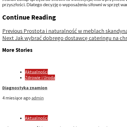
przyszłości. Dlatego decyzję o wyposażeniu siłowni w sprzęt war
Continue Reading
Previous
Prostota i naturalność w meblach skandyn
Next
Jak wybrać dobrego dostawcę cateringu na chr
More Stories
Aktualności
Zdrowie i Uroda
Diagnostyka znamion
4 miesiące ago
admin
Aktualności