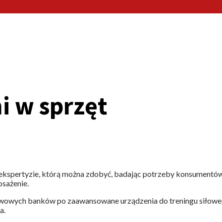
i w sprzęt
 ekspertyzie, którą można zdobyć, badając potrzeby konsumentów. 
sażenie.
stawowych banków po zaawansowane urządzenia do treningu siłow
a.