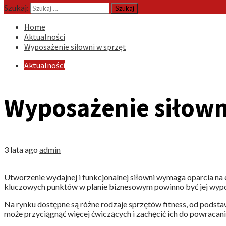
Szukaj:
Home
Aktualności
Wyposażenie siłowni w sprzęt
Aktualności
Wyposażenie siłown
3 lata ago
admin
Utworzenie wydajnej i funkcjonalnej siłowni wymaga oparcia na
kluczowych punktów w planie biznesowym powinno być jej wypo
Na rynku dostępne są różne rodzaje sprzętów fitness, od pod
może przyciągnąć więcej ćwiczących i zachęcić ich do powracani