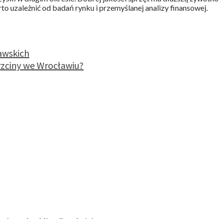
to uzależnić od badań rynku i przemyślanej analizy finansowej.
awskich
zciny we Wrocławiu?