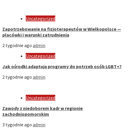
Uncategorized
Zapotrzebowanie na fizjoterapeutów w Wielkopolsce —
placówki i warunki zatrudnienia
2 tygodnie ago
admin
Uncategorized
Jak ośrodki adaptują programy do potrzeb osób LGBT+?
2 tygodnie ago
admin
Uncategorized
Zawody z niedoborem kadr w regionie
zachodniopomorskim
3 tygodnie ago
admin