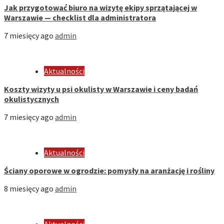
Jak przygotować biuro na wizytę ekipy sprzątającej w
Warszawie — checklist dla administratora
7 miesięcy ago
admin
Aktualności
Koszty wizyty u psi okulisty w Warszawie i ceny badań
okulistycznych
7 miesięcy ago
admin
Aktualności
Ściany oporowe w ogrodzie: pomysły na aranżację i rośliny
8 miesięcy ago
admin
Aktualności