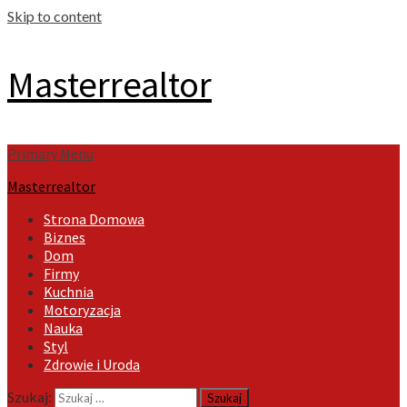
Skip to content
Masterrealtor
Primary Menu
Masterrealtor
Strona Domowa
Biznes
Dom
Firmy
Kuchnia
Motoryzacja
Nauka
Styl
Zdrowie i Uroda
Szukaj: