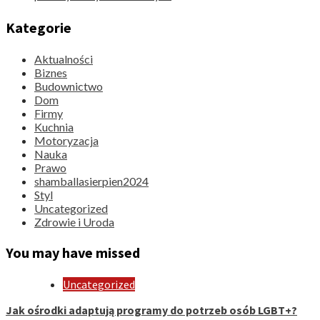
Kategorie
Aktualności
Biznes
Budownictwo
Dom
Firmy
Kuchnia
Motoryzacja
Nauka
Prawo
shamballasierpien2024
Styl
Uncategorized
Zdrowie i Uroda
You may have missed
Uncategorized
Jak ośrodki adaptują programy do potrzeb osób LGBT+?