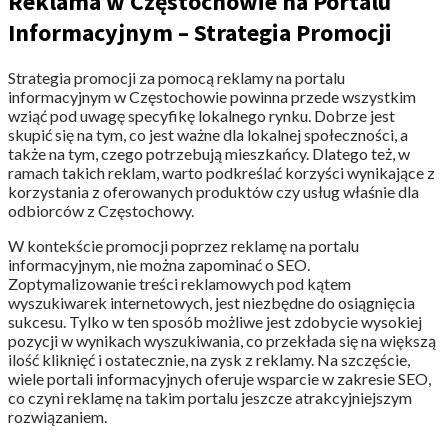
Reklama w Częstochowie na Portalu
Informacyjnym – Strategia Promocji
Strategia promocji za pomocą reklamy na portalu
informacyjnym w Częstochowie powinna przede wszystkim
wziąć pod uwagę specyfikę lokalnego rynku. Dobrze jest
skupić się na tym, co jest ważne dla lokalnej społeczności, a
także na tym, czego potrzebują mieszkańcy. Dlatego też, w
ramach takich reklam, warto podkreślać korzyści wynikające z
korzystania z oferowanych produktów czy usług właśnie dla
odbiorców z Częstochowy.
W kontekście promocji poprzez reklamę na portalu
informacyjnym, nie można zapominać o SEO.
Zoptymalizowanie treści reklamowych pod kątem
wyszukiwarek internetowych, jest niezbędne do osiągnięcia
sukcesu. Tylko w ten sposób możliwe jest zdobycie wysokiej
pozycji w wynikach wyszukiwania, co przekłada się na większą
ilość kliknięć i ostatecznie, na zysk z reklamy. Na szczęście,
wiele portali informacyjnych oferuje wsparcie w zakresie SEO,
co czyni reklamę na takim portalu jeszcze atrakcyjniejszym
rozwiązaniem.