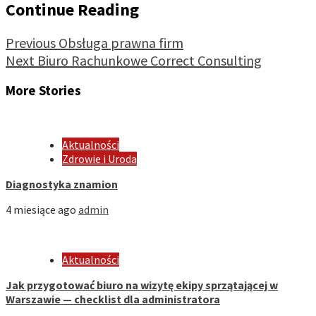
Continue Reading
Previous
Obsługa prawna firm
Next
Biuro Rachunkowe Correct Consulting
More Stories
Aktualności
Zdrowie i Uroda
Diagnostyka znamion
4 miesiące ago
admin
Aktualności
Jak przygotować biuro na wizytę ekipy sprzątającej w
Warszawie — checklist dla administratora