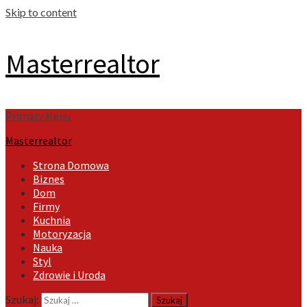
Skip to content
Masterrealtor
Primary Menu
Masterrealtor
Strona Domowa
Biznes
Dom
Firmy
Kuchnia
Motoryzacja
Nauka
Styl
Zdrowie i Uroda
Szukaj: