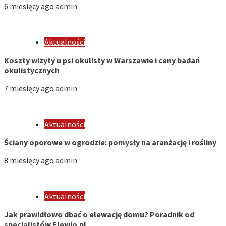
6 miesięcy ago
admin
Aktualności
Koszty wizyty u psi okulisty w Warszawie i ceny badań
okulistycznych
7 miesięcy ago
admin
Aktualności
Ściany oporowe w ogrodzie: pomysły na aranżację i rośliny
8 miesięcy ago
admin
Aktualności
Jak prawidłowo dbać o elewację domu? Poradnik od
specjalistów Elewio.pl