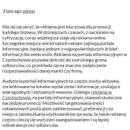
3 lata ago
admin
Nie da się ukryć, że reklama jest kluczowa dla promocji
każdego biznesu. W dzisiejszych czasach, z naciskiem na
cyfryzację, coraz ważniejsza staje się reklama online.
Szczególne miejsce wśród takich reklam zajmują portale
informacyjne, będące jednym z najpopularniejszych źródeł
informacji dla wielu osób. Reklama na portalu informacyjnym w
Częstochowie pozwala dotrzeć do szerokiego grona
odbiorców, co przekłada się na znaczne zwiększenie
rozpoznawalności danej marki czy firmy.
Audytoria portali informacyjnych to często osoby aktywne,
zorientowane na lokalne wydarzenia i informacje, szukające
wiarygodnych i aktualnych newsów. Dlatego
reklama w
Częstochowie
, na portalu informacyjnym, stanowi skuteczne
narzędzie promocji. Możliwość targetowania treści
reklamowych pod kątem zainteresowań, preferencji czy
miejsca zamieszkania użytkowników sprawia, że takie reklamy
często cieszą się wyższym zaangażowaniem i są lepiej
odbierane przez odbiorców.