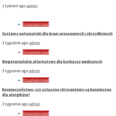
1 tydzień ago
admin
Uncategorized
Systemy automatyki dla bram przesuwnych i skrzydłowych
3 tygodnie ago
admin
Uncategorized
Wegetariańskie alternatywy dla korbaczy wędzonych
3 tygodnie ago
admin
Uncategorized
Bezpieczeństwo: czy sztuczne chryzantemy są bezpieczne
dla alergików?
3 tygodnie ago
admin
Uncategorized