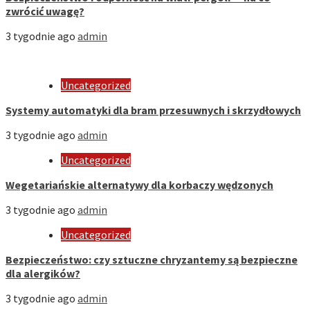
zwrócić uwagę?
3 tygodnie ago
admin
Uncategorized
Systemy automatyki dla bram przesuwnych i skrzydłowych
3 tygodnie ago
admin
Uncategorized
Wegetariańskie alternatywy dla korbaczy wędzonych
3 tygodnie ago
admin
Uncategorized
Bezpieczeństwo: czy sztuczne chryzantemy są bezpieczne
dla alergików?
3 tygodnie ago
admin