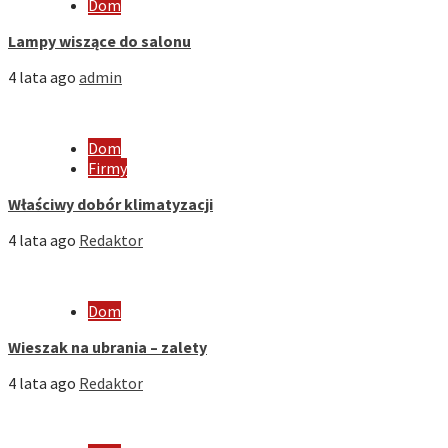
Dom
Lampy wiszące do salonu
4 lata ago
admin
Dom
Firmy
Właściwy dobór klimatyzacji
4 lata ago
Redaktor
Dom
Wieszak na ubrania – zalety
4 lata ago
Redaktor