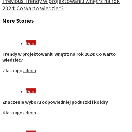
Previous
Trendy w projektowaniu wnętrz na rok
2024: Co warto wiedzieć?
More Stories
Dom
Trendy w projektowaniu wnętrz na rok 2024: Co warto
wiedzieć?
2 lata ago
admin
Dom
Znaczenie wyboru odpowiedniej poduszki i kołdry
4 lata ago
admin