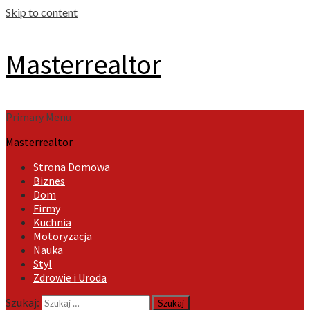
Skip to content
Masterrealtor
Primary Menu
Masterrealtor
Strona Domowa
Biznes
Dom
Firmy
Kuchnia
Motoryzacja
Nauka
Styl
Zdrowie i Uroda
Szukaj: