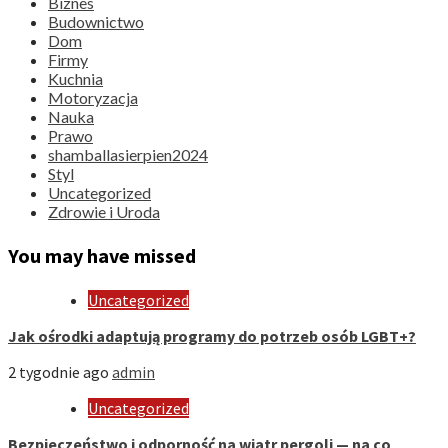
Biznes
Budownictwo
Dom
Firmy
Kuchnia
Motoryzacja
Nauka
Prawo
shamballasierpien2024
Styl
Uncategorized
Zdrowie i Uroda
You may have missed
Uncategorized
Jak ośrodki adaptują programy do potrzeb osób LGBT+?
2 tygodnie ago
admin
Uncategorized
Bezpieczeństwo i odporność na wiatr pergoli — na co