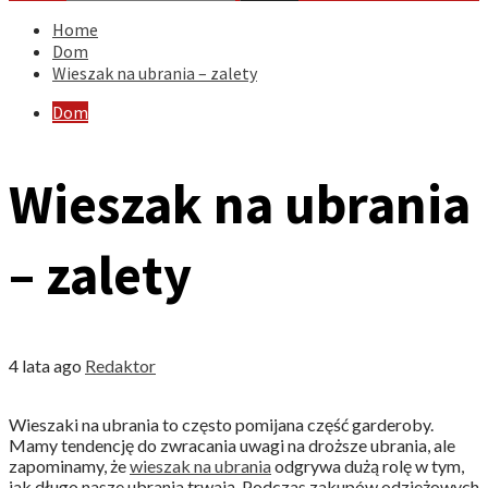
Home
Dom
Wieszak na ubrania – zalety
Dom
Wieszak na ubrania
– zalety
4 lata ago
Redaktor
Wieszaki na ubrania to często pomijana część garderoby.
Mamy tendencję do zwracania uwagi na droższe ubrania, ale
zapominamy, że
wieszak na ubrania
odgrywa dużą rolę w tym,
jak długo nasze ubrania trwają. Podczas zakupów odzieżowych