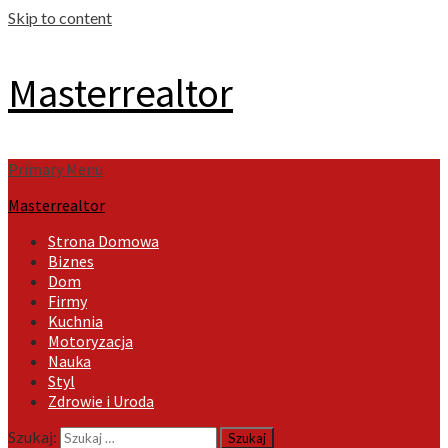
Skip to content
Masterrealtor
Primary Menu
Masterrealtor
Strona Domowa
Biznes
Dom
Firmy
Kuchnia
Motoryzacja
Nauka
Styl
Zdrowie i Uroda
Szukaj: