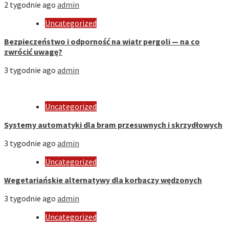
2 tygodnie ago
admin
Uncategorized
Bezpieczeństwo i odporność na wiatr pergoli — na co
zwrócić uwagę?
3 tygodnie ago
admin
Uncategorized
Systemy automatyki dla bram przesuwnych i skrzydłowych
3 tygodnie ago
admin
Uncategorized
Wegetariańskie alternatywy dla korbaczy wędzonych
3 tygodnie ago
admin
Uncategorized