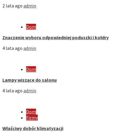
2 lata ago
admin
Dom
Znaczenie wyboru odpowiedniej poduszki i kołdry
4 lata ago
admin
Dom
Lampy wiszące do salonu
4 lata ago
admin
Dom
Firmy
Właściwy dobór klimatyzacji