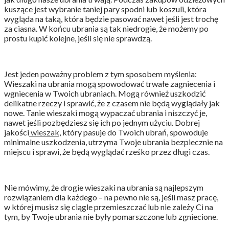
kuszące jest wybranie taniej pary spodni lub koszuli, która
wygląda na taką, która będzie pasować nawet jeśli jest trochę
za ciasna. W końcu ubrania są tak niedrogie, że możemy po
prostu kupić kolejne, jeśli się nie sprawdzą.
Jest jeden poważny problem z tym sposobem myślenia:
Wieszaki na ubrania mogą spowodować trwałe zagniecenia i
wgniecenia w Twoich ubraniach. Mogą również uszkodzić
delikatne rzeczy i sprawić, że z czasem nie będą wyglądały jak
nowe. Tanie wieszaki mogą wypaczać ubrania i niszczyć je,
nawet jeśli pozbędziesz się ich po jednym użyciu. Dobrej
jakości
wieszak
, który pasuje do Twoich ubrań, spowoduje
minimalne uszkodzenia, utrzyma Twoje ubrania bezpiecznie na
miejscu i sprawi, że będą wyglądać rześko przez długi czas.
Nie mówimy, że drogie wieszaki na ubrania są najlepszym
rozwiązaniem dla każdego – na pewno nie są, jeśli masz pracę,
w której musisz się ciągle przemieszczać lub nie zależy Ci na
tym, by Twoje ubrania nie były pomarszczone lub zgniecione.