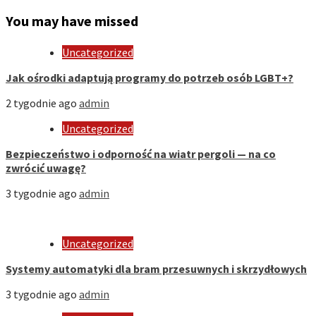
You may have missed
Uncategorized
Jak ośrodki adaptują programy do potrzeb osób LGBT+?
2 tygodnie ago
admin
Uncategorized
Bezpieczeństwo i odporność na wiatr pergoli — na co
zwrócić uwagę?
3 tygodnie ago
admin
Uncategorized
Systemy automatyki dla bram przesuwnych i skrzydłowych
3 tygodnie ago
admin