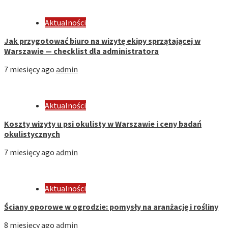
Aktualności
Jak przygotować biuro na wizytę ekipy sprzątającej w
Warszawie — checklist dla administratora
7 miesięcy ago
admin
Aktualności
Koszty wizyty u psi okulisty w Warszawie i ceny badań
okulistycznych
7 miesięcy ago
admin
Aktualności
Ściany oporowe w ogrodzie: pomysły na aranżację i rośliny
8 miesięcy ago
admin