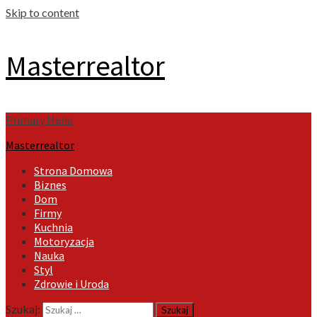
Skip to content
Masterrealtor
Primary Menu
Masterrealtor
Strona Domowa
Biznes
Dom
Firmy
Kuchnia
Motoryzacja
Nauka
Styl
Zdrowie i Uroda
Szukaj: