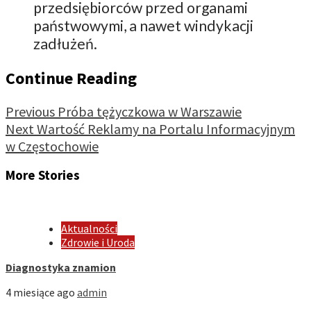
przedsiębiorców przed organami
państwowymi, a nawet windykacji
zadłużeń.
Continue Reading
Previous
Próba tężyczkowa w Warszawie
Next
Wartość Reklamy na Portalu Informacyjnym
w Częstochowie
More Stories
Aktualności
Zdrowie i Uroda
Diagnostyka znamion
4 miesiące ago
admin